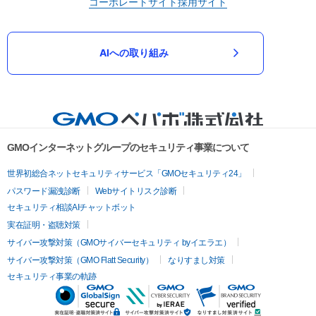
コーポレートサイト
採用サイト
AIへの取り組み
GMOインターネットグループのセキュリティ事業について
世界初総合ネットセキュリティサービス「GMOセキュリティ24」
パスワード漏洩診断
Webサイトリスク診断
セキュリティ相談AIチャットボット
実在証明・盗聴対策
サイバー攻撃対策（GMOサイバーセキュリティ byイエラエ）
サイバー攻撃対策（GMO Flatt Security）
なりすまし対策
セキュリティ事業の軌跡