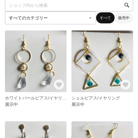
すべて
販売中
ホワイトパールピアス/イヤリング
シェルピアス/イヤリング
展示中
展示中