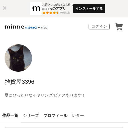
お買いものがもっとお得に
minneのアプリ
インストールする
3
万件以上
ログイン
雑貨屋3396
夏にぴったりなイヤリング/ピアスあります！
作品一覧
シリーズ
プロフィール
レター