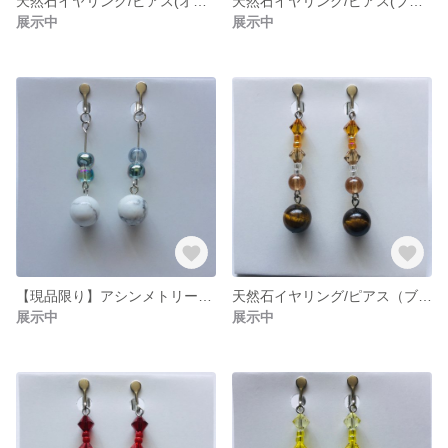
天然石イヤリング/ピアス(オレンジ・ピンク)
天然石イヤリング/ピアス(ブルー・グリーン)
展示中
展示中
【現品限り】アシンメトリー白イヤリング/ピアス
天然石イヤリング/ピアス（ブラウン）
展示中
展示中