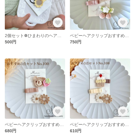
2個セット❁ひまわりのヘアゴム 赤ちゃんゴム キッズヘアゴム かぎ針編み
ベビーヘアクリップおすすめ3点セット【83】ヘアクリップ ヘアゴム ヘアピン 赤ちゃんピン 赤ちゃんクリップ かぎ針編み
500円
750円
ベビーヘアクリップおすすめ3点セット【100】ヘアクリップ ヘアゴム ヘアピン 赤ちゃんピン 赤ちゃんクリップ かぎ針編み
ベビーヘアクリップおすすめ3点セット【108】 ヘアクリップ ヘアゴム ヘアピン 赤ちゃんピン 赤ちゃんクリップ かぎ針編み
680円
610円