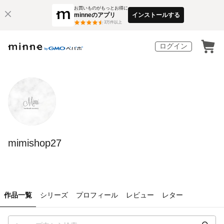
お買いものがもっとお得に
minneのアプリ
インストールする
3
万件以上
ログイン
mimishop27
作品一覧
シリーズ
プロフィール
レビュー
レター