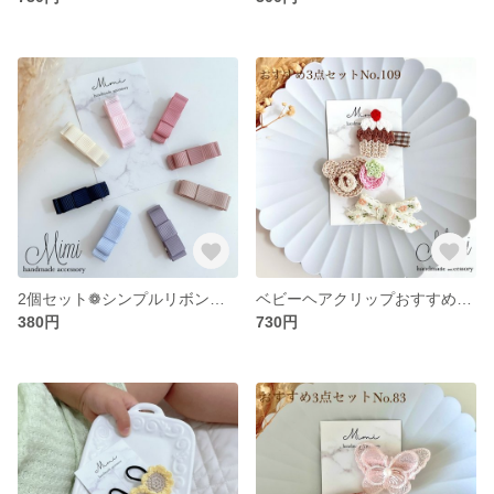
2個セット❁シンプルリボンのベビーヘアクリップ 赤ちゃんゴム キッズヘアゴム かぎ針編み
ベビーヘアクリップおすすめ3点セット【109】ヘアクリップ ヘアゴム ヘアピン 赤ちゃんピン 赤ちゃんクリップ かぎ針編み
380円
730円