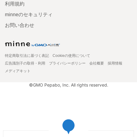
利用規約
minneのセキュリティ
お問い合わせ
特定商取引法に基づく表記
Cookieの使用について
広告識別子の取得・利用
プライバシーポリシー
会社概要
採用情報
メディアキット
©GMO Pepabo, Inc. All rights reserved.