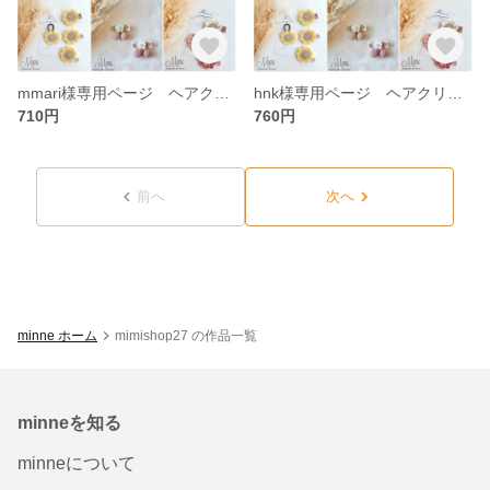
mmari様専用ページ ヘアクリップ ベビーヘアクリップ ヘアピン ヘアゴム 赤ちゃんピン
hnk様専用ページ ヘアクリップ ベビーヘアクリップ ヘアピン ヘアゴム 赤ちゃんピン
710円
760円
前へ
次へ
minne ホーム
mimishop27 の作品一覧
minneを知る
minneについて