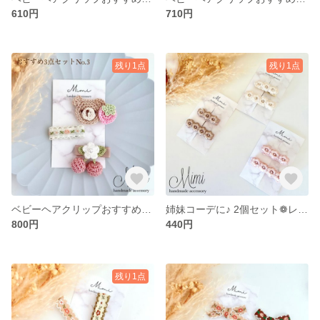
610円
710円
残り1点
残り1点
ベビーヘアクリップおすすめ3点セットNo.3 ヘアクリップ ヘアゴム ヘアピン 赤ちゃんピン 赤ちゃんクリップ かぎ針編み リボン お花 さくらんぼ
姉妹コーデに♪ 2個セット❁レトロフラワーのヘアクリップ 赤ちゃんゴム キッズヘアゴム かぎ針編み 姉妹コーデ おそろコーデ 韓国子供服 ベビーヘアクリップ ベビーヘアピン
800円
440円
残り1点