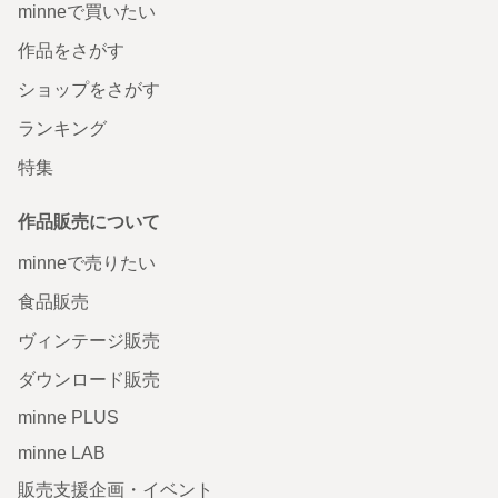
minneで買いたい
作品をさがす
ショップをさがす
ランキング
特集
作品販売について
minneで売りたい
食品販売
ヴィンテージ販売
ダウンロード販売
minne PLUS
minne LAB
販売支援企画・イベント