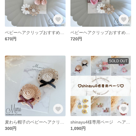
ベビーヘアクリップおすすめ3点セット【92】ヘアクリップ ヘアゴム 赤ちゃんヘアピン 赤ちゃんピン 赤ちゃんゴム キッズヘアゴム ベビーヘアゴム かぎ針編み
ベビーヘアクリップおすすめ3点セット【84】ヘアクリップ ヘアゴム 赤ちゃんヘアピン 赤ちゃんピン 赤ちゃんゴム キッズヘアゴム ベビーヘアゴム かぎ針編み
670円
720円
SOLD OUT
麦わら帽子のベビーヘアクリップ♡ ヘアゴム ヘアピン キッズヘアゴム ベビーヘアゴム 出産祝い 1歳誕生日 ヘアクリップ
shinayu4様専用ページ ヘアクリップ ベビーヘアクリップ ヘアピン ヘアゴム 赤ちゃんピン
300円
1,090円