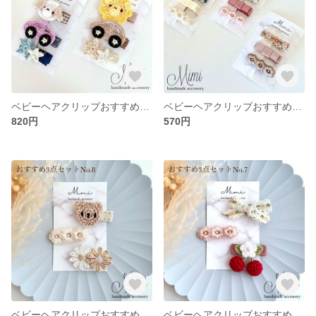
ベビーヘアクリップおすすめ3点セットNo.14 ヘアクリップ ヘアゴム ヘアピン 赤ちゃんピン 赤ちゃんクリップ かぎ針編み リボン お花 さくらんぼ 男の子向け 男の子
ベビーヘアクリップおすすめ3点セットNo.10 ヘアクリップ ヘアゴム ヘアピン 赤ちゃんピン 赤ちゃんクリップ かぎ針編み リボン お花 さくらんぼ
820円
570円
ベビーヘアクリップおすすめ3点セットNo.8 ヘアクリップ ヘアゴム ヘアピン 赤ちゃんピン 赤ちゃんクリップ かぎ針編み リボン お花 さくらんぼ
ベビーヘアクリップおすすめ3点セットNo.7 ヘアクリップ ヘアゴム ヘアピン 赤ちゃんピン 赤ちゃんクリップ かぎ針編み リボン お花 さくらんぼ