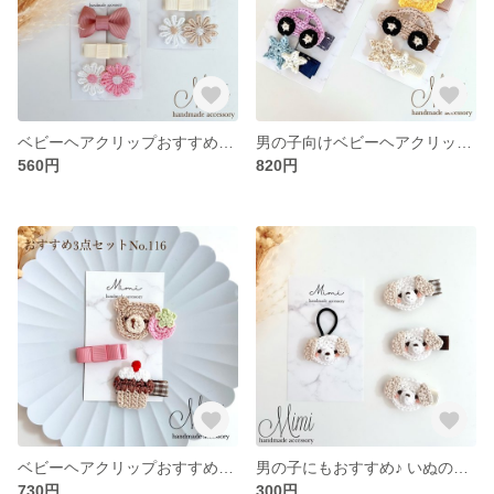
ベビーヘアクリップおすすめ3点セットNo.117 ヘアクリップ ヘアゴム ヘアピン 赤ちゃんピン 赤ちゃんクリップ かぎ針編み リボン お花 マーガレット
男の子向けベビーヘアクリップ3点セット🦁🐶 ヘアクリップ ヘアゴム ヘアピン 赤ちゃんピン 赤ちゃんクリップ かぎ針編み ハロウィン かぼちゃ おばけ ねこ
560円
820円
ベビーヘアクリップおすすめ3点セット【116】ヘアクリップ ヘアゴム ヘアピン 赤ちゃんピン 赤ちゃんクリップ かぎ針編み
男の子にもおすすめ♪ いぬのベビーヘアクリップ 赤ちゃんゴム キッズヘアゴム かぎ針編み ヘアピン
730円
300円