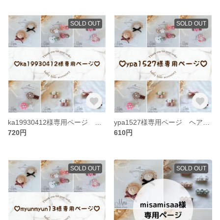
SOLD OUT
SOLD OUT
ka19930412様専用ページ ヘアクリップ ベビーヘアクリップ ヘアピン ヘアゴム 赤ちゃんピン
ypa1527様専用ページ ヘアクリップ ベビーヘアクリップ ヘアピン ヘアゴム 赤ちゃんピン
720円
610円
SOLD OUT
SOLD OUT