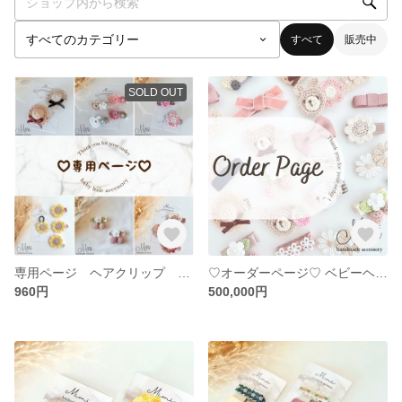
すべて
販売中
SOLD OUT
専用ページ ヘアクリップ ベビーヘアクリップ ヘアピン ヘアゴム 赤ちゃんピン
♡オーダーページ♡ ベビーヘアクリップ ヘアクリップ ヘアピン ヘアゴム キッズヘアゴム 赤ちゃんピン 出産祝い 1歳誕生日 ベビーゴム ベビーヘアピン
960円
500,000円