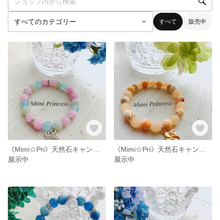
すべて
販売中
《Mimi☆Pri》天然石キャンディジェイドのスプリングサマーブレスレッド
《Mimi☆Pri》天然石キャンディジェイドのスプリングサマーブレスレッド
展示中
展示中