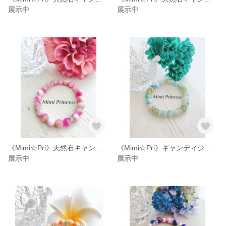
展示中
展示中
《Mimi☆Pri》天然石キャンディジェイドのスプリングサマーブレスレッド(pink/gre)
《Mimi☆Pri》キャンディジェイド・アベンチュリンのスプリングサマーブレスレット（gre/blu)
展示中
展示中