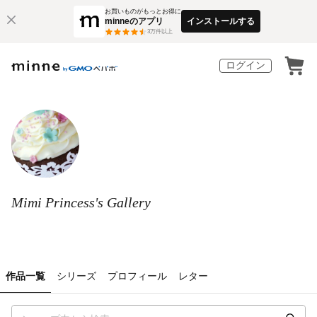
お買いものがもっとお得に
minneのアプリ
インストールする
3
万件以上
ログイン
Mimi Princess's Gallery
作品一覧
シリーズ
プロフィール
レター