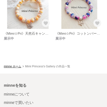
《Mimi☆Pri》天然石キャンディジェイドのスプリングサマーブレスレッド(ye/ora)
《Mimi☆Pri》コットンパール・キャンディジェイドのスプリングサマーブレスレット
展示中
展示中
minne ホーム
Mimi Princess's Gallery の作品一覧
minneを知る
minneについて
minneで買いたい