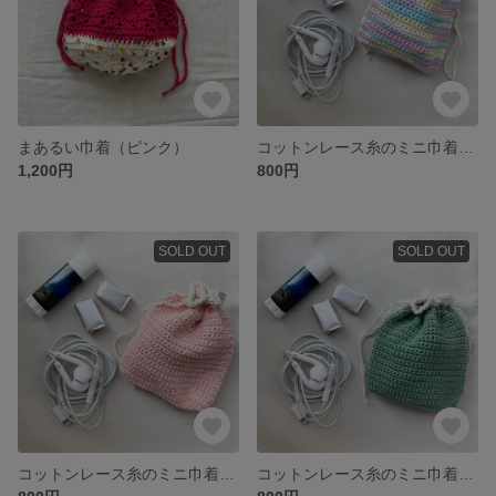
まあるい巾着（ピンク）
コットンレース糸のミニ巾着（キャンディー）
1,200円
800円
SOLD OUT
SOLD OUT
コットンレース糸のミニ巾着（ライトピンク）
コットンレース糸のミニ巾着（深みグリーン）