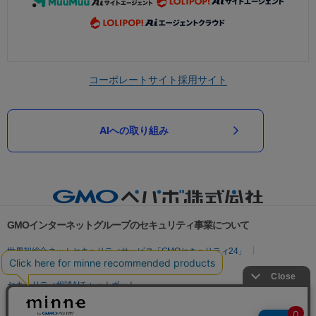
コーポレートサイト
採用サイト
AIへの取り組み
GMOインターネットグループのセキュリティ事業について
世界初総合ネットセキュリティサービス「GMOセキュリティ24」
パスワード漏洩診断
Webサイトリスク診断
セキュリティ相談AIチャットボット
実在証明・盗聴対策