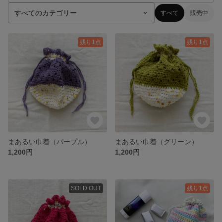
すべて
販売中
残り1点
残り1点
まあるい巾着（パープル）
まあるい巾着（グリーン）
1,200円
1,200円
SOLD OUT
残り1点