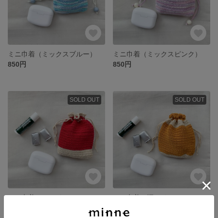
ミニ巾着（ミックスブルー）
ミニ巾着（ミックスピンク）
850円
850円
SOLD OUT
SOLD OUT
ミニ巾着（レッド）
ミニ巾着（深みイエロー）
800円
800円