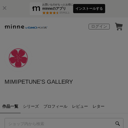
お買いものがもっとお得に
minneのアプリ
インストールする
3
万件以上
ログイン
MIMIPETUNE'S GALLERY
作品一覧
シリーズ
プロフィール
レビュー
レター