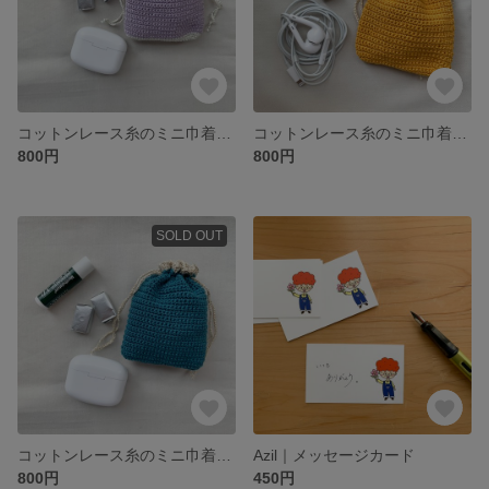
コットンレース糸のミニ巾着（パープル）
コットンレース糸のミニ巾着（深みイエロー）
800円
800円
SOLD OUT
コットンレース糸のミニ巾着（ネイビー）
Azil｜メッセージカード
800円
450円