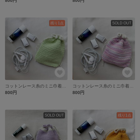
800円
800円
残り1点
SOLD OUT
コットンレース糸のミニ巾着（ライトグリーン）
コットンレース糸のミニ巾着（ミックスピンク）
800円
800円
SOLD OUT
残り1点