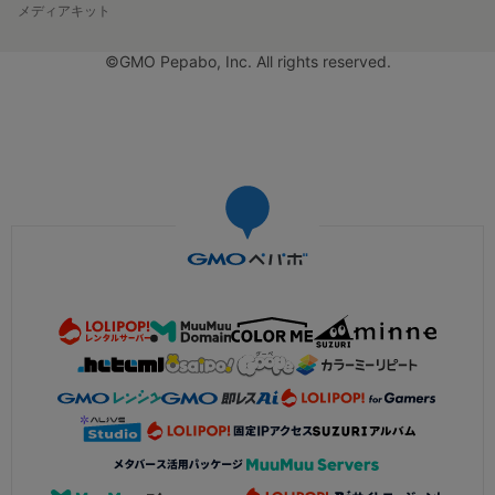
メディアキット
©GMO Pepabo, Inc. All rights reserved.