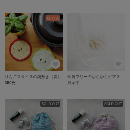
残り1点
りんごスライスの鍋敷き（青）
金属フリーのゆらゆらピアス
350円
展示中
SOLD OUT
SOLD OUT