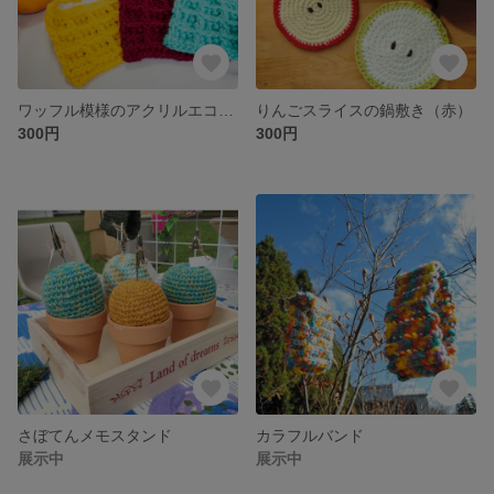
ワッフル模様のアクリルエコたわし
りんごスライスの鍋敷き（赤）
300円
300円
さぼてんメモスタンド
カラフルバンド
展示中
展示中