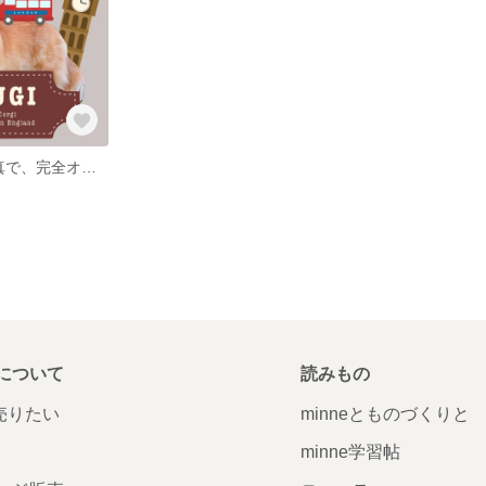
■うちの子の写真で、完全オリジナルのアイコン作ります■
について
読みもの
で売りたい
minneとものづくりと
minne学習帖