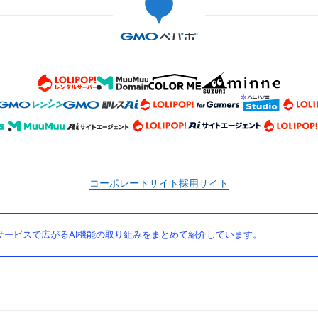
コーポレートサイト
採用サイト
ービスで広がるAI機能の取り組みをまとめて紹介しています。