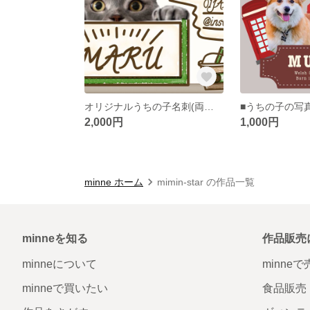
オリジナルうちの子名刺(両面)つくります
2,000円
1,000円
minne ホーム
mimin-star の作品一覧
minneを知る
作品販売
minneについて
minne
minneで買いたい
食品販売