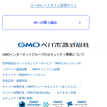
コーポレートサイト
採用サイト
AIへの取り組み
GMOインターネットグループのセキュリティ事業について
世界初総合ネットセキュリティサービス「GMOセキュリティ24」
パスワード漏洩診断
Webサイトリスク診断
セキュリティ相談AIチャットボット
実在証明・盗聴対策
サイバー攻撃対策（GMOサイバーセキュリティ byイエラエ）
サイバー攻撃対策（GMO Flatt Security）
なりすまし対策
セキュリティ事業の軌跡