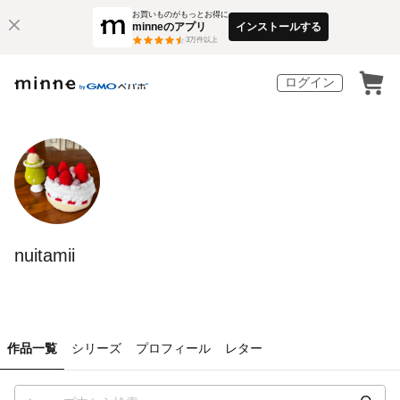
お買いものがもっとお得に
minneのアプリ
インストールする
3
万件以上
ログイン
nuitamii
作品一覧
シリーズ
プロフィール
レター