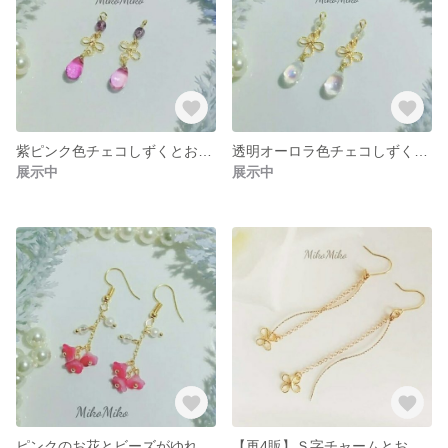
紫ピンク色チェコしずくとお花のピアス・イヤリング
透明オーロラ色チェコしずくとお花のピアス・イヤリング
展示中
展示中
ピンクのお花とビーズがゆれるピアス・イヤリング
【再4販】Ｓ字チャームとお花がゆれるピアス・イヤリング（ロングバージョン）