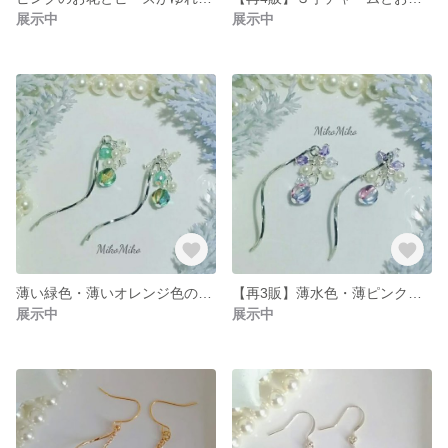
展示中
展示中
薄い緑色・薄いオレンジ色のメロンビーズとS字チャームのピアス・イヤリング
【再3販】薄水色・薄ピンク色のメロンビーズとS字チャームのピアス・イヤリング
展示中
展示中