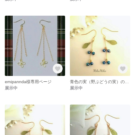
emipannda様専用ページ
青色の実（野ぶどうの実）のピアス・イヤリング
展示中
展示中