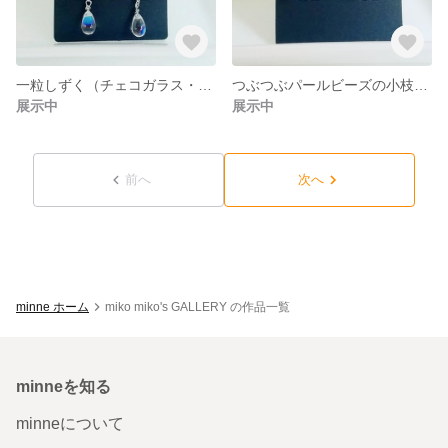
一粒しずく（チェコガラス・オーロラ色）のピアス・イヤリング
つぶつぶパールビーズの小枝ピアス・イヤリング
展示中
展示中
前へ
次へ
minne ホーム
miko miko's GALLERY の作品一覧
minneを知る
minneについて