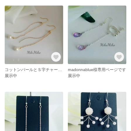
コットンパールとＳ字チャームがゆらゆらゆれるピアス（イヤリング）
madonnablue様専用ページです
展示中
展示中