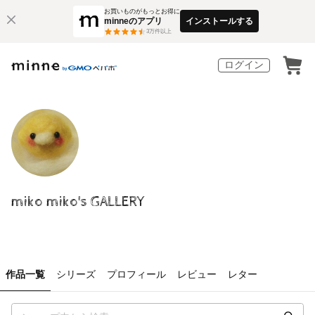
お買いものがもっとお得に
minneのアプリ
インストールする
3
万件以上
ログイン
miko miko's GALLERY
作品一覧
シリーズ
プロフィール
レビュー
レター