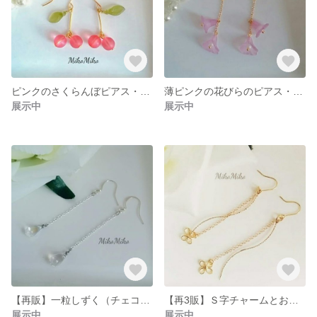
ピンクのさくらんぼピアス・イヤリング
薄ピンクの花びらのピアス・イヤリング
展示中
展示中
【再販】一粒しずく（チェコガラス・オーロラ色）のピアス・イヤリング
【再3販】Ｓ字チャームとお花がゆれるピアス・イヤリング（ロングバージョン）
展示中
展示中