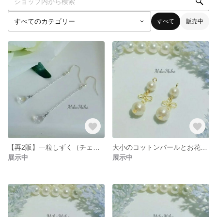
すべて
販売中
【再2販】一粒しずく（チェコガラス・オーロラ色）のピアス・イヤリング
大小のコットンパールとお花のピアス・イヤリング
展示中
展示中