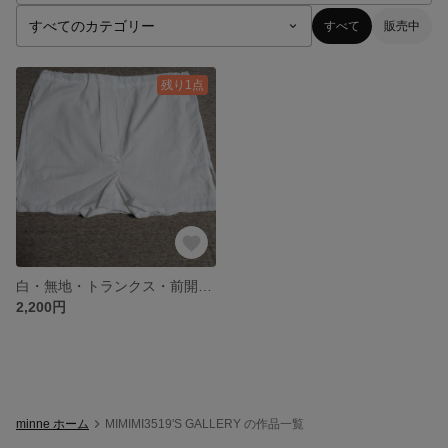
すべて
販売中
残り1点
白・無地・トランクス・前開き・2枚セット☆Mサイズ
2,200円
minne ホーム
MIMIMI3519'S GALLERY の作品一覧