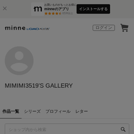
お買いものがもっとお得に
minneのアプリ
インストールする
3
万件以上
ログイン
MIMIMI3519'S GALLERY
作品一覧
シリーズ
プロフィール
レター