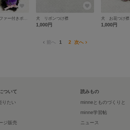
犬 ハロウィンファー付きポンポンバレッタ
犬 リボンつけ襟
犬 お花つけ襟
1,000円
1,000円
前へ
1
2
次へ
について
読みもの
で売りたい
minneとものづくりと
minne学習帖
ージ販売
ニュース