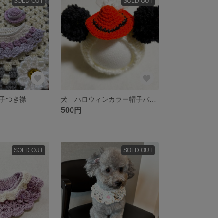
SOLD OUT
SOLD OUT
子つき襟
犬 ハロウィンカラー帽子バレッタ
500円
SOLD OUT
SOLD OUT