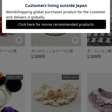
SOLD OUT
SOLD OUT
ラーつけ襟
犬ハロウィンカラーつけ襟
犬 カンカン帽
1,500円
1,500円
SOLD OUT
SOLD OUT