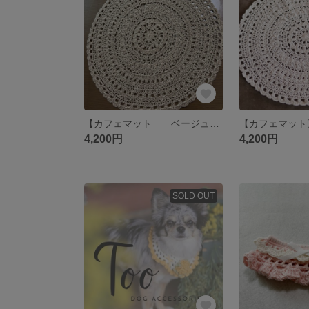
【カフェマット ベージュ】犬 レース 手編み マット
4,200円
4,200円
SOLD OUT