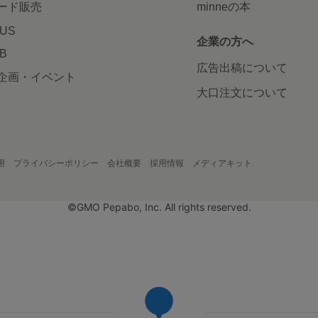
ード販売
minneの本
LUS
企業の方へ
AB
広告出稿について
企画・イベント
大口注文について
用
プライバシーポリシー
会社概要
採用情報
メディアキット
©GMO Pepabo, Inc. All rights reserved.