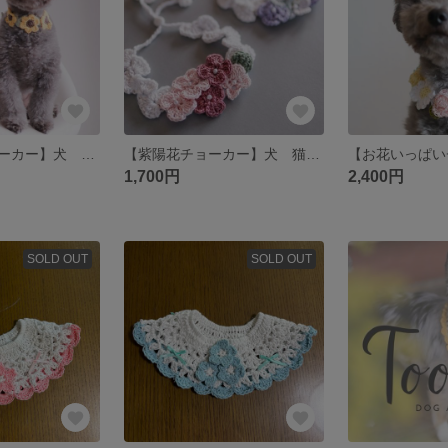
【ひまわりチョーカー】犬 つけ襟 ビブ 花 カチューシャ 猫 ひまわり 被りもの
【紫陽花チョーカー】犬 猫 ビブ カチューシャ つけ襟 花 被りもの あじさい
1,700円
2,400円
SOLD OUT
SOLD OUT