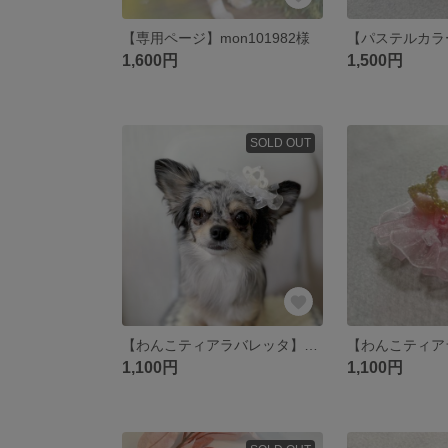
【専用ページ】mon101982様
1,600円
1,500円
SOLD OUT
【わんこティアラバレッタ】 犬 ティアラ バレッタ ピン ペット
1,100円
1,100円