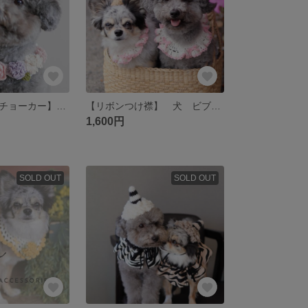
【お花いっぱいチョーカー】犬 ビブ 花 春 猫 スタイ つけ襟
【リボンつけ襟】 犬 ビブ つけ襟 リボン スタイ 襟
1,600円
SOLD OUT
SOLD OUT