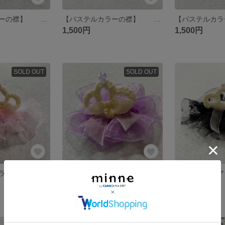
【パステルカラーの襟】 犬 襟 ビブ スタイ ケープ 春 パステルカラー ピンク 桜 さくら
【パステルカラーの襟】 犬 襟 ビブ スタイ ケープ 春 パステルカラー ミントグリーン
1,500円
1,500円
SOLD OUT
SOLD OUT
【わんこティアラバレッタ】 犬 ティアラ バレッタ ピン ペット
【わんこティアラバレッタ】 犬 ティアラ バレッタ ピン ペット
1,100円
1,100円