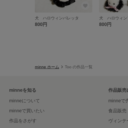
犬 ハロウィンバレッタ
800円
800円
minne ホーム
Too の作品一覧
minneを知る
作品販売
minneについて
minne
minneで買いたい
食品販売
作品をさがす
ヴィンテ