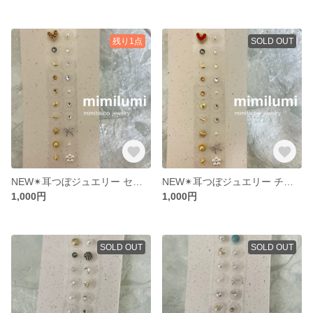
残り1点
SOLD OUT
NEW✴︎耳つぼジュエリー セラミック粒(クリアホワイト)
NEW✴︎耳つぼジュエリー チタン 銀粒
1,000円
1,000円
SOLD OUT
SOLD OUT