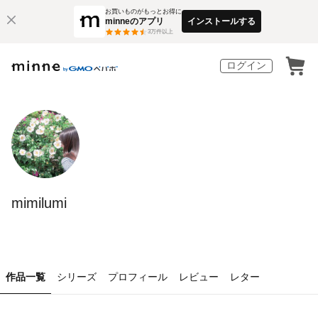
お買いものがもっとお得に
minneのアプリ
インストールする
3
万件以上
ログイン
mimilumi
作品一覧
シリーズ
プロフィール
レビュー
レター