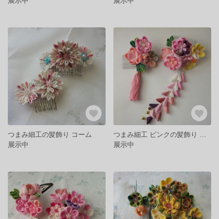
展示中
展示中
つまみ細工の髪飾り コーム
つまみ細工 ピンクの髪飾り コーム
展示中
展示中