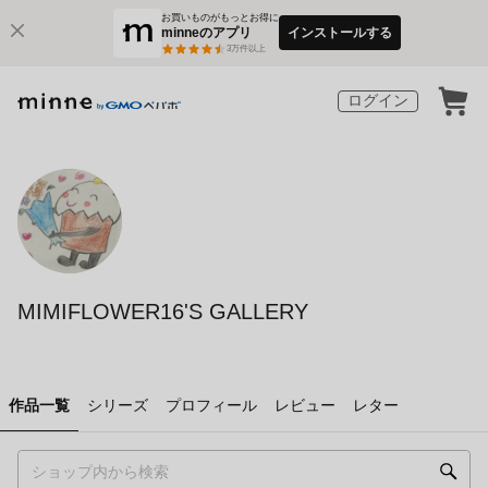
お買いものがもっとお得に
minneのアプリ
インストールする
3
万件以上
ログイン
MIMIFLOWER16'S GALLERY
作品一覧
シリーズ
プロフィール
レビュー
レター