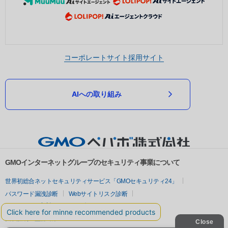
コーポレートサイト
採用サイト
AIへの取り組み
GMOインターネットグループのセキュリティ事業について
世界初総合ネットセキュリティサービス「GMOセキュリティ24」
パスワード漏洩診断
Webサイトリスク診断
セキュリティ相談AIチャットボット
実在証明・盗聴対策