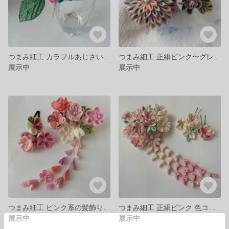
つまみ細工 カラフルあじさいちりめん細工髪飾り
つまみ細工 正絹ピンク〜グレー色のコーム髪飾り
展示中
展示中
つまみ細工 ピンク系の髪飾り コームとパッチン留め
つまみ細工 正絹ピンク 色コーム髪飾り 下がり付き
展示中
展示中