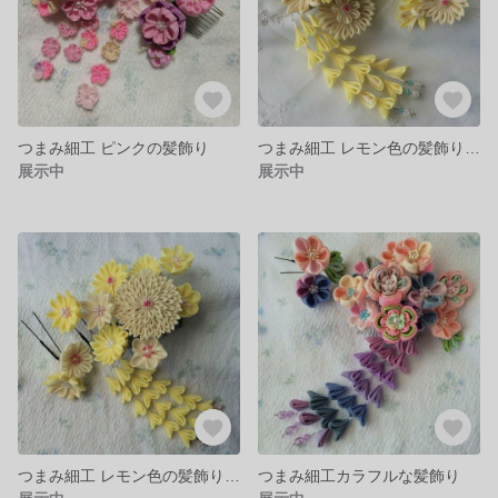
つまみ細工 ピンクの髪飾り
つまみ細工 レモン色の髪飾り4点セット
展示中
展示中
つまみ細工 レモン色の髪飾り3点セット
つまみ細工カラフルな髪飾り