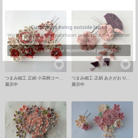
つまみ細工 正絹 小花柄コーム髪飾り
つまみ細工 正絹 あさがお Uピン の髪飾り プチ下がり付き
展示中
展示中