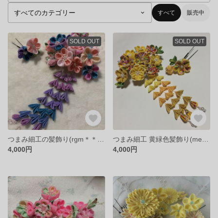
すべて
販売中
SOLD OUT
SOLD OUT
つまみ細工の髪飾り(rgm＊＊＊03様 専用)
つまみ細工 黄緑色髪飾り(me・・4様 専用 )
4,000円
4,000円