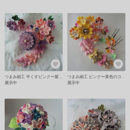
つまみ細工 半くすピンク〜紫 コーム髪飾り
つまみ細工 ピンク〜黄色のコーム髪飾り
展示中
展示中