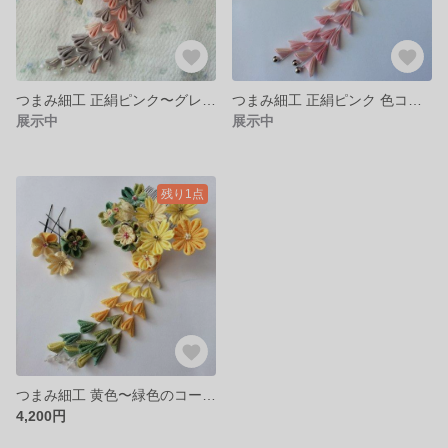
つまみ細工 正絹ピンク〜グレー 色コーム髪飾り 下がり付き
つまみ細工 正絹ピンク 色コーム髪飾り 下がり付き
展示中
展示中
残り1点
つまみ細工 黄色〜緑色のコーム髪飾り
4,200円