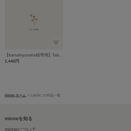
【kamahiyunaha様専用】Table Number Card
1,440円
minne ホーム
Lachic. の作品一覧
minneを知る
minneについて