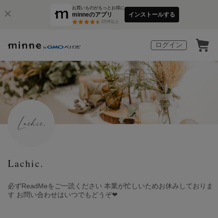
お買いものがもっとお得に
minneのアプリ
インストールする
3
万件以上
ログイン
Lachic.
必ずReadMeをご一読ください 本業が忙しいためお休みしておりま
す お問い合わせはいつでもどうぞ❤︎