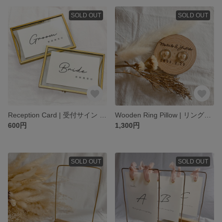
SOLD OUT
SOLD OUT
Reception Card | 受付サイン / 結婚式 / ウェルカムスペース
Wooden Ring Pillow | リングピロー / 木製 / 結婚式 / 前撮り
600円
1,300円
SOLD OUT
SOLD OUT