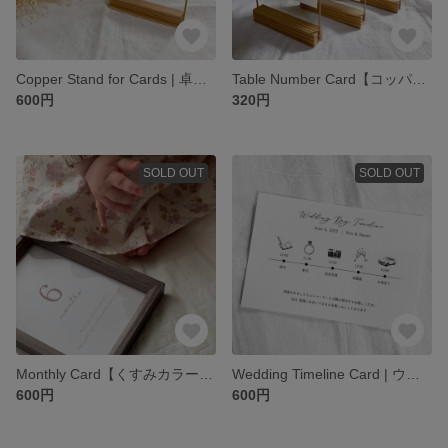
Copper Stand for Cards | 卓上コッパースタンド / ゲストテーブル / 結婚式 (テーブルナンバー/メニュー表/受付サイン)
Table Number Card【コッパースタンド専用】| ゲストテーブル / 結婚式 / 披露宴
600円
320円
SOLD OUT
SOLD OUT
Monthly Card【くすみカラー】| 月齢カード/ マンスリーカード
Wedding Timeline Card | ウェディングタイムライン / 招待状 / 結婚式
600円
600円