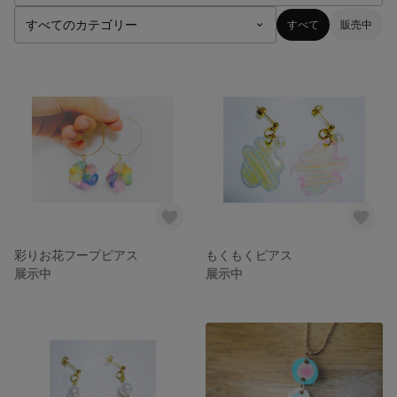
すべて
販売中
彩りお花フープピアス
もくもくピアス
展示中
展示中