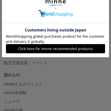
作品販売について
minneで売りたい
食品販売
ヴィンテージ販売
ダウンロード販売
minne PLUS
minne LAB
販売支援企画・イベント
読みもの
minneとものづくりと
minne学習帖
ニュース
minneの本