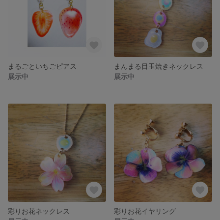
まるごといちごピアス
まんまる目玉焼きネックレス
展示中
展示中
彩りお花ネックレス
彩りお花イヤリング