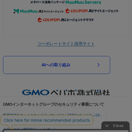
コーポレートサイト
採用サイト
AIへの取り組み
GMOインターネットグループのセキュリティ事業について
世界初総合ネットセキュリティサービス「GMOセキュリティ24」
パスワード漏洩診断
Webサイトリスク診断
セキュリティ相談AIチャットボット