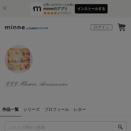
お買いものがもっとお得に
minneのアプリ
インストールする
3
万件以上
ログイン
333 Flower Accessories
作品一覧
シリーズ
プロフィール
レター