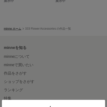
展示中
展示中
minne ホーム
333 Flower Accessories の作品一覧
minneを知る
minneについて
minneで買いたい
作品をさがす
ショップをさがす
ランキング
特集