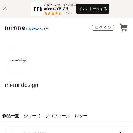
お買いものがもっとお得に
minneのアプリ
インストールする
3
万件以上
ログイン
mi-mi design
作品一覧
シリーズ
プロフィール
レター