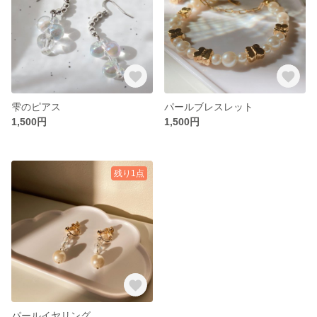
雫のピアス
パールブレスレット
1,500円
1,500円
残り1点
パールイヤリング