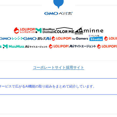
コーポレートサイト
採用サイト
ービスで広がるAI機能の取り組みをまとめて紹介しています。