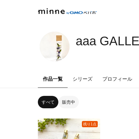
aaa GALL
作品一覧
シリーズ
プロフィール
すべて
販売中
残り1点