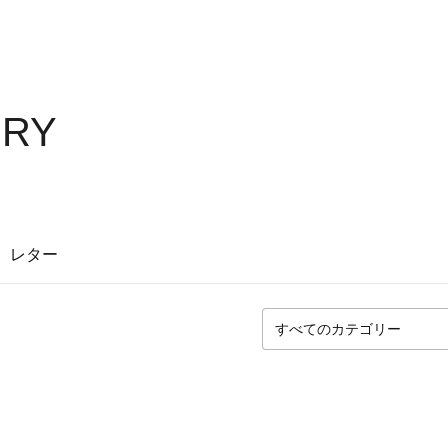
ERY
レター