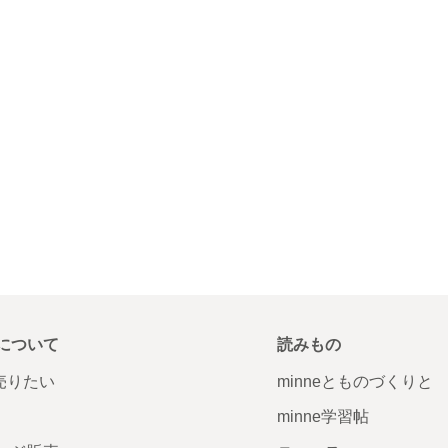
について
読みもの
で売りたい
minneとものづくりと
minne学習帖