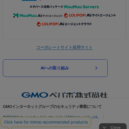
コーポレートサイト
採用サイト
AIへの取り組み
GMOインターネットグループのセキュリティ事業について
世界初総合ネットセキュリティサービス「GMOセキュリティ24」
パスワード漏洩診断
Webサイトリスク診断