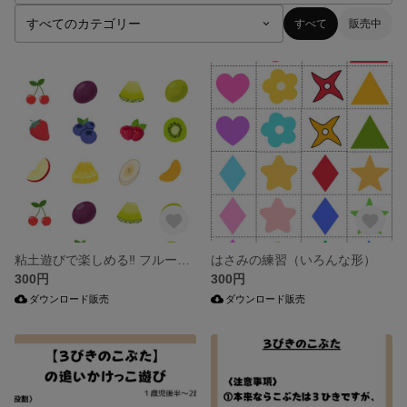
すべて
販売中
粘土遊びで楽しめる‼ フルーツイラスト
はさみの練習（いろんな形）
300円
300円
ダウンロード販売
ダウンロード販売