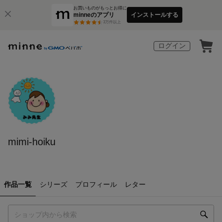
お買いものがもっとお得に
minneのアプリ
インストールする
3
万件以上
ログイン
mimi-hoiku
作品一覧
シリーズ
プロフィール
レター