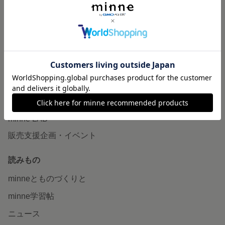
作品販売について
minneで売りたい
食品販売
ヴィンテージ販売
ダウンロード販売
minne PLUS
minne LAB
販売支援企画・イベント
読みもの
minneとものづくりと
minne学習帖
ニュース