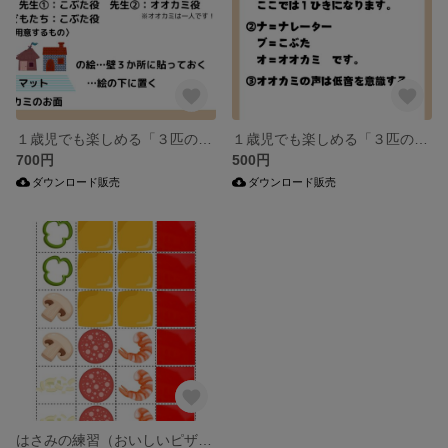
１歳児でも楽しめる「３匹のこぶた」の集団あそび
１歳児でも楽しめる「３匹のこぶた」セリフ集
700円
500円
ダウンロード販売
ダウンロード販売
はさみの練習（おいしいピザをつくろう）