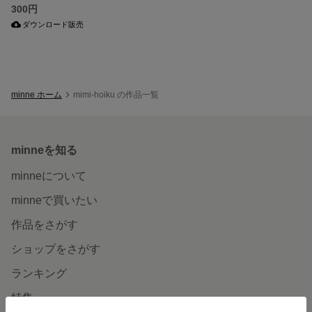
300円
ダウンロード販売
minne ホーム
mimi-hoiku の作品一覧
minneを知る
minneについて
minneで買いたい
作品をさがす
ショップをさがす
ランキング
特集