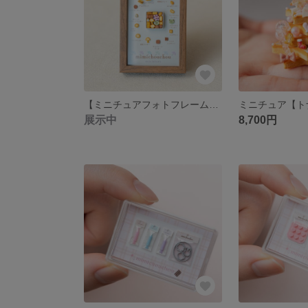
【ミニチュアフォトフレーム】ケロさんの梅雨空クッキー缶図鑑｜樹脂粘土 ハンドメイド インテリア雑貨
展示中
8,700円