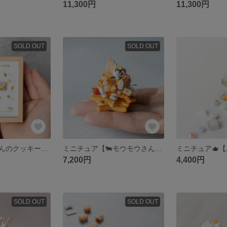
11,300円
11,300円
SOLD OUT
SOLD OUT
【モウモウ牛さんのクッキー缶図鑑🐄🍪】~フォトフレーム~ミニチュア
ミニチュア【🐄モウモウさんのお菓子ツリー】〜モウモウさんの洋菓子店シリーズ〜
7,200円
4,400円
SOLD OUT
SOLD OUT