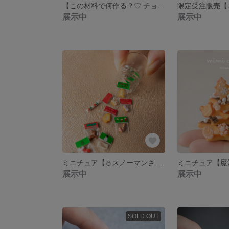
【この材料で何作る？♡ チョコペン＆抜き型セット🎀₊⁎】ミニチュア
展示中
展示中
ミニチュア【⛄️スノーマンさんの魔法のクリスマスおかし瓶❄️🫙】
展示中
展示中
SOLD OUT