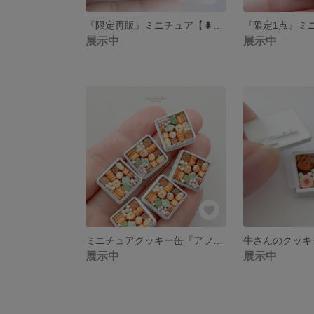
『限定再販』ミニチュア【🌲おかしツリー ピンク】
展示中
展示中
ミニチュアクッキー缶『アフタヌーンティー🫖』
牛さんのクッキー
展示中
展示中