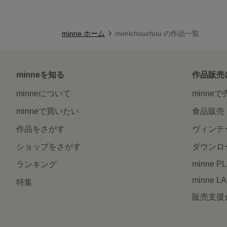
minne ホーム
mimichouchou の作品一覧
minneを知る
作品販売
minneについて
minne
minneで買いたい
食品販売
作品をさがす
ヴィンテ
ショップをさがす
ダウンロ
minne P
ランキング
minne L
特集
販売支援