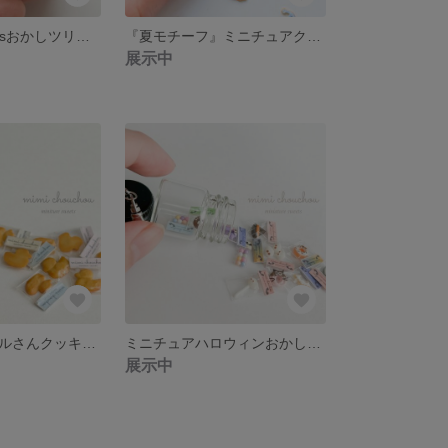
ミニチュアXmasおかしツリー①
『夏モチーフ』ミニチュアクッキー缶
展示中
ミニチュアアヒルさんクッキーチャーム
ミニチュアハロウィンおかしチャーム④
展示中