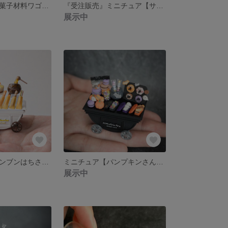
【ときめきのお菓子材料ワゴン🎀🫧】~フォトフレーム~ミニチュア
『受注販売』ミニチュア【サンタさんの雪どけクッキー缶/ブルーorピンク】
展示中
ミニチュア🐝ブンブンはちさんのチュロス屋さん
ミニチュア【パンプキンさんのおばけワゴン👻】
展示中