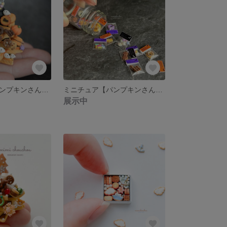
ミニチュア【パンプキンさん🎃のスイーツビュッフェツリー🎄👻】
ミニチュア【パンプキンさん🎃の魔法のおかし瓶】
展示中