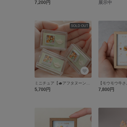
7,200円
展示中
SOLD OUT
ミニチュア【🫖アフタヌーンティークッキー缶】~アフタヌーンティーシリーズ~
5,700円
7,800円