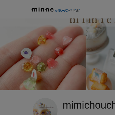
mimichouc