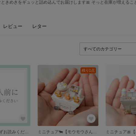
小さなときめきをギュッと詰め込んでお届けします🎀 そっと在庫が増えるこ
レビュー
レター
残り1点
🫧ご購入前に必ずお読みください
ミニチュア🐄【モウモウさんの洋菓子ワゴン】〜モウモウさんの洋菓子店シリーズ〜