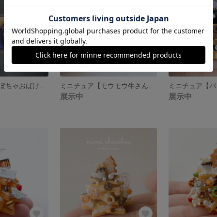
ミニチュア【かぼちゃおばけのパンプキンさん🎃とコウモリくん🦇のハロウィンクッキー缶】
ミニチュア【モウモウ牛さんとミニミニワゴンの限定クッキー缶】🛒🐄
展示中
展示中