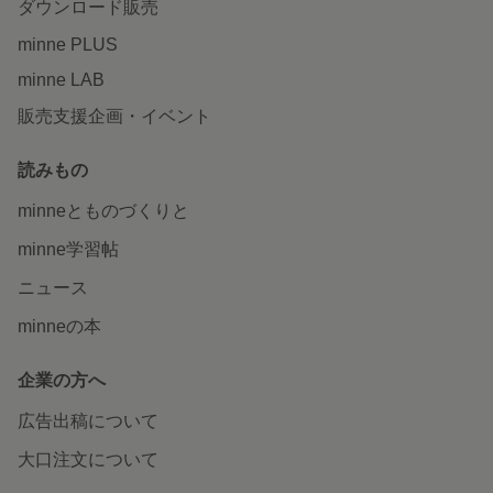
ダウンロード販売
minne PLUS
minne LAB
販売支援企画・イベント
読みもの
minneとものづくりと
minne学習帖
ニュース
minneの本
企業の方へ
広告出稿について
大口注文について