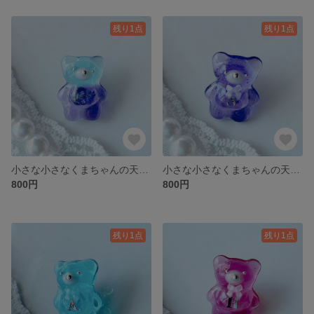
残り1点
残り1点
小さな小さなくまちゃんの天然石入りシューズクリップ（ラベンダー）
小さな小さなくまちゃんの天然石入りシューズクリップ（S）
800円
800円
残り1点
残り1点