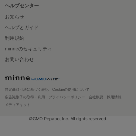
ヘルプセンター
お知らせ
ヘルプとガイド
利用規約
minneのセキュリティ
お問い合わせ
特定商取引法に基づく表記
Cookieの使用について
広告識別子の取得・利用
プライバシーポリシー
会社概要
採用情報
メディアキット
©GMO Pepabo, Inc. All rights reserved.