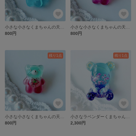
小さな小さなくまちゃんの天然石入りシューズクリップ（A）
小さな小さなくまちゃんの天然石入りシューズクリップ（H）
800円
800円
残り1点
残り1点
小さな小さなくまちゃんの天然石入りシューズクリップ（いちご）
小さなラベンダーくまちゃんオルゴナイト
800円
2,300円