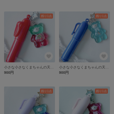
残り1点
残り1点
小さな小さなくまちゃんの天然石入りボールペン（いちご）
小さな小さなくまちゃんの天然石入りボールペン（A）
900円
900円
残り1点
残り1点