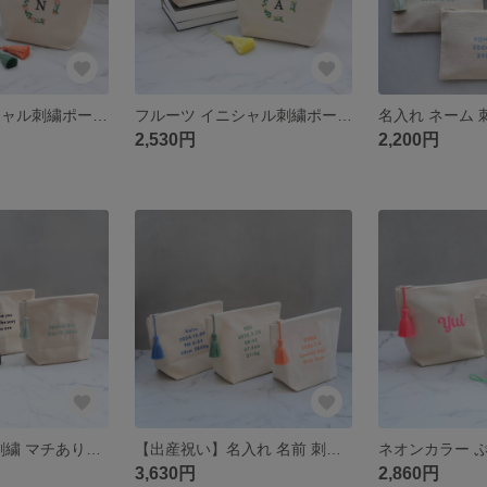
フルーツ イニシャル刺繍ポーチ マチありL｜レモン オレンジ 柑橘｜大容量 トラベルポーチ おむつポーチ｜誕生日 お礼 プチギフト【レモン＆オレンジ】
フルーツ イニシャル刺繍ポーチ マチありM｜レモン オレンジ 柑橘｜メイクポーチ 小物入れ｜誕生日 夏ギフト お礼 プチギフト【レモン＆オレンジ】
2,530円
2,200円
名入れ ネーム 刺繍 マチありポーチL｜推し活・出産祝い・誕生日プレゼント・記念品・プチギフト｜選べるタッセル｜おむつポーチ・おもちゃ入れ・旅行用・ぬいポーチ｜お揃い まとめ買い対応【ゴシック体】
【出産祝い】名入れ 名前 刺繍ポーチ 出生記録 5段刺繍 マチありL タッセル付き ｜命名書 おむつポーチ 生年月日 記念日 プレゼント
3,630円
2,860円