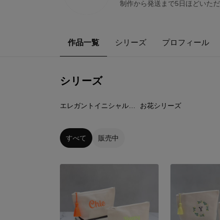
制作から発送まで5日ほどいた
作品一覧
シリーズ
プロフィール
シリーズ
4
点
4
点
エレガントイニシャルポーチ
お花シリーズ
すべて
販売中