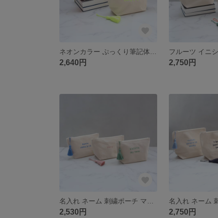
ネオンカラー ぷっくり筆記体 名入れ刺繍ポーチ マチありM｜選べるタッセル｜プチギフト プレゼント 誕生日 記念日 名前入り｜化粧ポーチ コスメポーチ ガジェット 小物入れ
2,640円
2,750円
名入れ ネーム 刺繍ポーチ マチありM｜メイクポーチ コスメ 化粧ポーチ ガジェット 小物入れ｜選べるタッセル｜出産祝い 誕生日 記念日 推し活 プチギフト｜お揃い まとめ買い対応【ゴシック体】
2,530円
2,750円