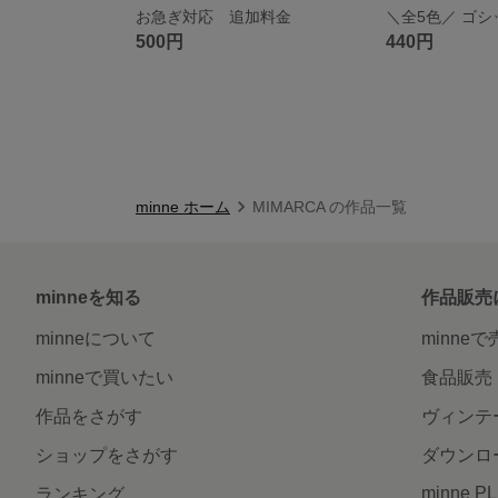
お急ぎ対応 追加料金
500円
440円
minne ホーム
MIMARCA の作品一覧
minneを知る
作品販売
minneについて
minne
minneで買いたい
食品販売
作品をさがす
ヴィンテ
ショップをさがす
ダウンロ
minne P
ランキング