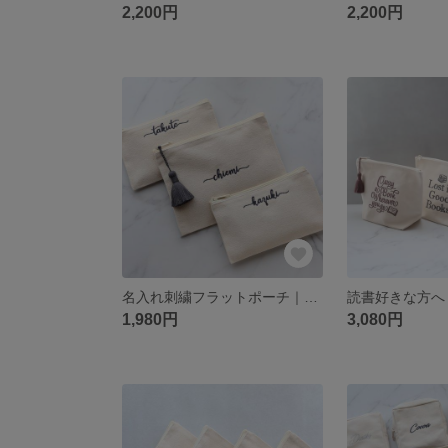
2,200円
2,200円
名入れ刺繍フラットポーチ｜通帳 お薬手帳 メイクポーチ｜サイズ2種 選べるタッセル｜誕生日 ギフト プレゼント【筆記体-Wavy Line】
1,980円
3,080円