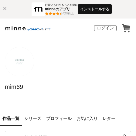
お買いものがもっとお得に
minneのアプリ
インストールする
3
万件以上
ログイン
mim69
作品一覧
シリーズ
プロフィール
お気に入り
レター