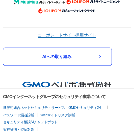
コーポレートサイト
採用サイト
AIへの取り組み
GMOインターネットグループのセキュリティ事業について
世界初総合ネットセキュリティサービス「GMOセキュリティ24」
パスワード漏洩診断
Webサイトリスク診断
セキュリティ相談AIチャットボット
実在証明・盗聴対策