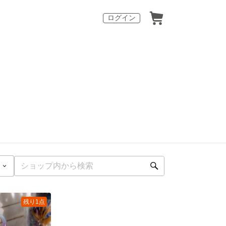
ログイン
残り1点