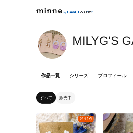
MILYG'S 
作品一覧
シリーズ
プロフィール
すべて
販売中
残り1点