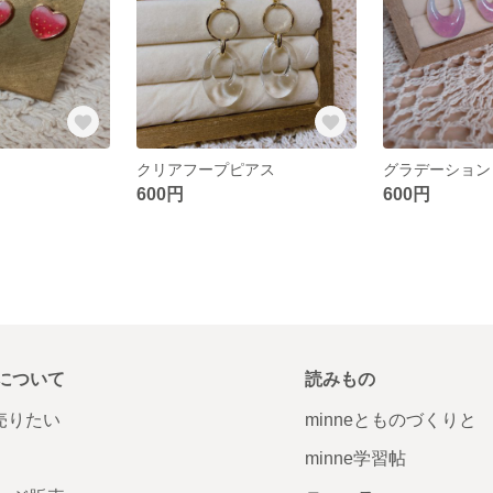
クリアフープピアス
グラデーション
600円
600円
について
読みもの
で売りたい
minneとものづくりと
minne学習帖