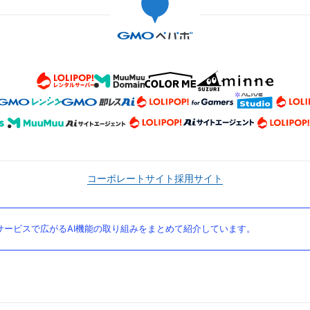
コーポレートサイト
採用サイト
ービスで広がるAI機能の取り組みをまとめて紹介しています。