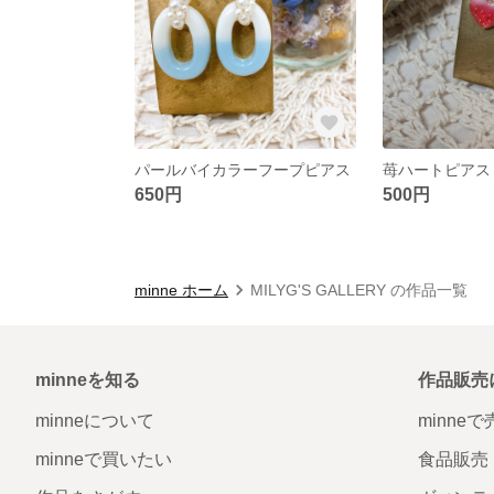
パールバイカラーフープピアス
苺ハートピアス
650円
500円
minne ホーム
MILYG'S GALLERY の作品一覧
minneを知る
作品販売
minneについて
minne
minneで買いたい
食品販売