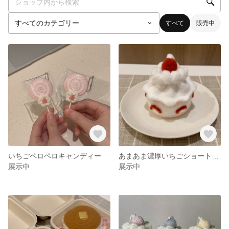
すべて
販売中
いちごペロペロキャンディー
あまあま濃厚いちごショートケーキポーチ
展示中
展示中