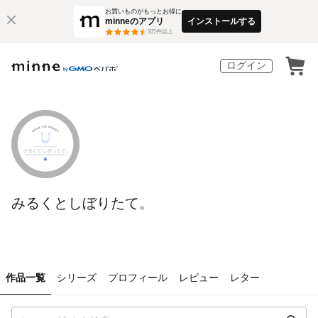
お買いものがもっとお得に
minneのアプリ
インストールする
3
万件以上
ログイン
みるくとしぼりたて。
作品一覧
シリーズ
プロフィール
レビュー
レター