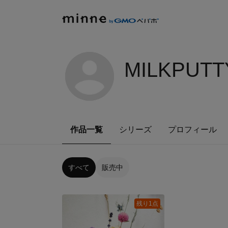
MILKPUTT
作品一覧
シリーズ
プロフィール
すべて
販売中
残り1点