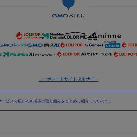
コーポレートサイト
採用サイト
ービスで広がるAI機能の取り組みをまとめて紹介しています。