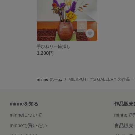
手びねり一輪挿し
1,200円
minne ホーム
MILKPUTTY'S GALLERY の作品
minneを知る
作品販売
minneについて
minne
minneで買いたい
食品販売