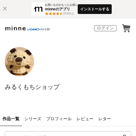
お買いものがもっとお得に
minneのアプリ
インストールする
3
万件以上
ログイン
みるくもちショップ
作品一覧
シリーズ
プロフィール
レビュー
レター