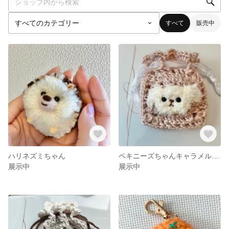
すべて
販売中
ハリネズミちゃん
ペキニーズちゃんキャラメルポーチ
展示中
展示中