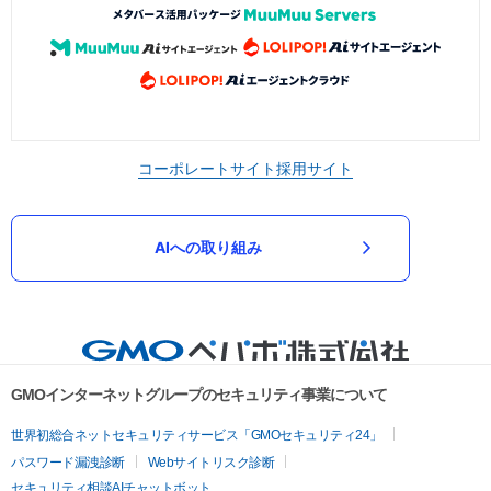
コーポレートサイト
採用サイト
AIへの取り組み
GMOインターネットグループのセキュリティ事業について
世界初総合ネットセキュリティサービス「GMOセキュリティ24」
パスワード漏洩診断
Webサイトリスク診断
セキュリティ相談AIチャットボット