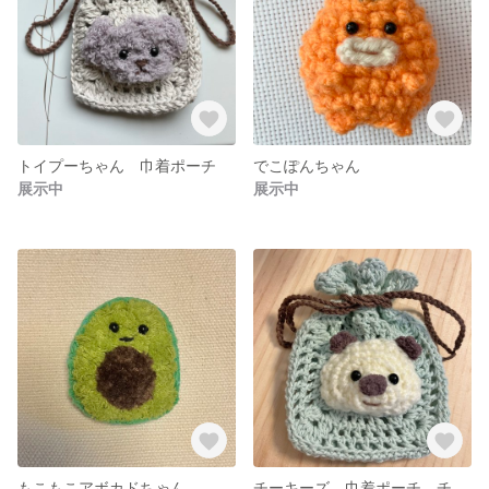
トイプーちゃん 巾着ポーチ
でこぽんちゃん
展示中
展示中
もこもこアボカドちゃん
チーキーズ 巾着ポーチ チョコミント コットン