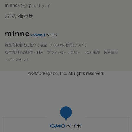
minneのセキュリティ
お問い合わせ
特定商取引法に基づく表記
Cookieの使用について
広告識別子の取得・利用
プライバシーポリシー
会社概要
採用情報
メディアキット
©GMO Pepabo, Inc. All rights reserved.