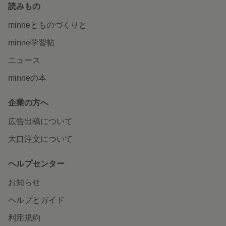
読みもの
minneとものづくりと
minne学習帖
ニュース
minneの本
企業の方へ
広告出稿について
大口注文について
ヘルプセンター
お知らせ
ヘルプとガイド
利用規約