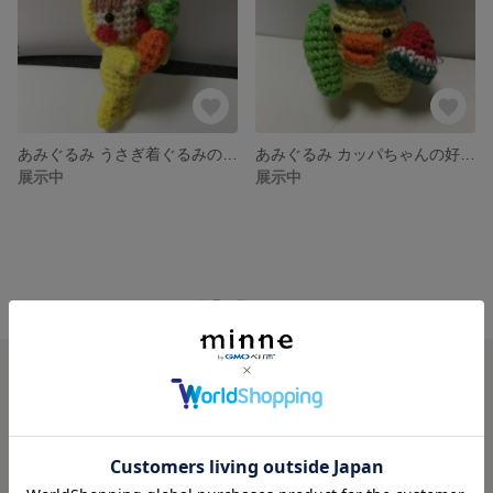
あみぐるみ うさぎ着ぐるみの子 ストラップ
あみぐるみ カッパちゃんの好きな物 ストラップ
展示中
展示中
minne ホーム
cococokira の作品一覧
minneを知る
minneについて
minneで買いたい