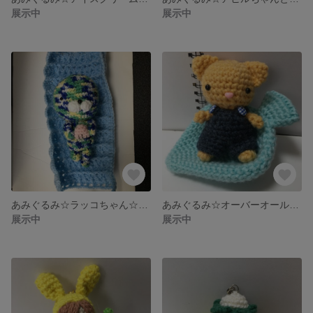
展示中
展示中
あみぐるみ☆ラッコちゃん☆ハンモック付き
あみぐるみ☆オーバーオールのにゃんこ☆さかな付き
展示中
展示中