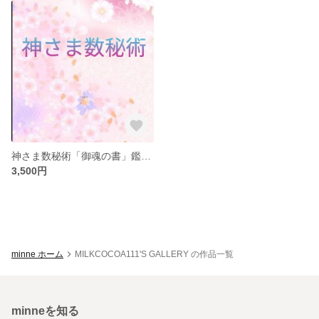
神さま数秘術「御魂の書」鑑定書
3,500円
minne ホーム
MILKCOCOA111'S GALLERY の作品一覧
minneを知る