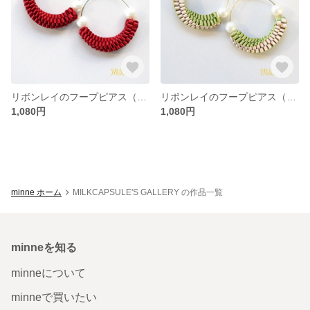
リボンレイのフープピアス（クリムゾンレッド）
リボンレイのフープピアス（オリーブ×シャンパンベージュ）
1,080円
1,080円
minne ホーム
MILKCAPSULE'S GALLERY の作品一覧
minneを知る
minneについて
minneで買いたい