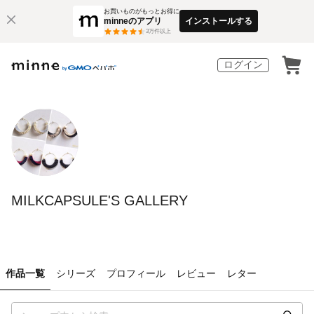
お買いものがもっとお得に
minneのアプリ
インストールする
3
万件以上
ログイン
MILKCAPSULE'S GALLERY
作品一覧
シリーズ
プロフィール
レビュー
レター