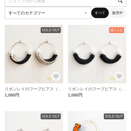
すべて
販売中
SOLD OUT
残り1点
リボンレイのフープピアス（ブラック×シャンパンベージュ）
リボンレイのフープピアス（ブラック）
1,080円
1,080円
SOLD OUT
SOLD OUT