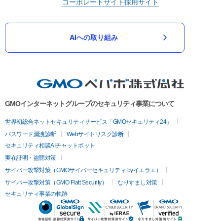
コーポレートサイト
採用サイト
AIへの取り組み
GMOインターネットグループのセキュリティ事業について
世界初総合ネットセキュリティサービス「GMOセキュリティ24」
パスワード漏洩診断
Webサイトリスク診断
セキュリティ相談AIチャットボット
実在証明・盗聴対策
サイバー攻撃対策（GMOサイバーセキュリティ byイエラエ）
サイバー攻撃対策（GMO Flatt Security）
なりすまし対策
セキュリティ事業の軌跡