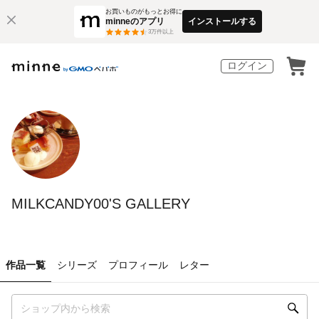
お買いものがもっとお得に
minneのアプリ
インストールする
3
万件以上
ログイン
MILKCANDY00'S GALLERY
作品一覧
シリーズ
プロフィール
レター