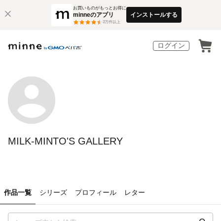
お買いものがもっとお得に
minneのアプリ
インストールする
3
万件以上
ログイン
MILK-MINTO'S GALLERY
作品一覧
シリーズ
プロフィール
レター