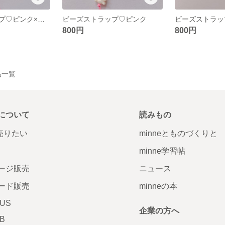
ビーズストラップ♡ピンク×ラベンダー
ビーズストラップ♡ピンク
ビーズストラッ
800円
800円
作品一覧
について
読みもの
で売りたい
minneとものづくりと
minne学習帖
ージ販売
ニュース
ード販売
minneの本
LUS
企業の方へ
AB