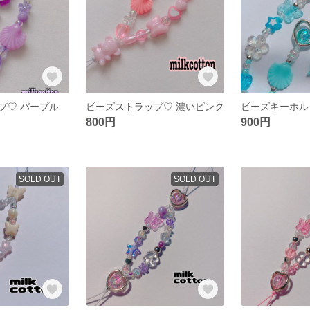
プ♡ パープル
ビーズストラップ♡ 濃いピンク
800円
900円
SOLD OUT
SOLD OUT