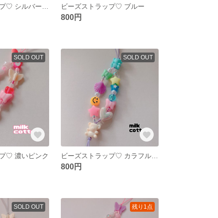
ビーズストラップ♡ シルバー×ピンク
ビーズストラップ♡ ブルー
800円
SOLD OUT
SOLD OUT
プ♡ 濃いピンク
ビーズストラップ♡ カラフルmix
800円
SOLD OUT
残り1点