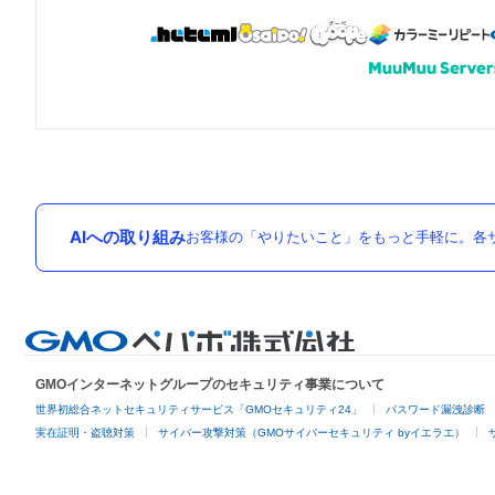
AIへの取り組み
お客様の「やりたいこと」をもっと手軽に。各サ
GMOインターネットグループのセキュリティ事業について
世界初総合ネットセキュリティサービス「GMOセキュリティ24」
パスワード漏洩診断
実在証明・盗聴対策
サイバー攻撃対策（GMOサイバーセキュリティ byイエラエ）