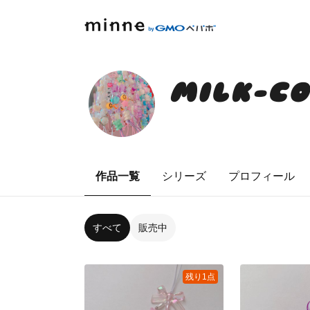
MILK-CO
作品一覧
シリーズ
プロフィール
すべて
販売中
残り1点