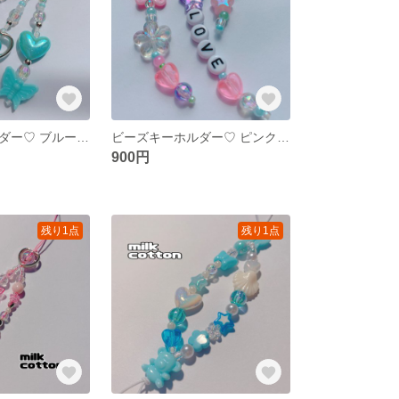
ビーズキーホルダー♡ ブルー キーリング♡ バッグチャーム
ビーズキーホルダー♡ ピンクmix キーリング♡ バッグチャーム
900円
残り1点
残り1点