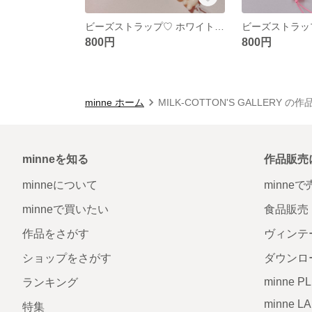
ビーズストラップ♡ ホワイト くま 韓国 スマホストラップ 手帳
800円
800円
minne ホーム
MILK-COTTON'S GALLERY の
minneを知る
作品販売
minneについて
minne
minneで買いたい
食品販売
作品をさがす
ヴィンテ
ショップをさがす
ダウンロ
minne P
ランキング
minne L
特集