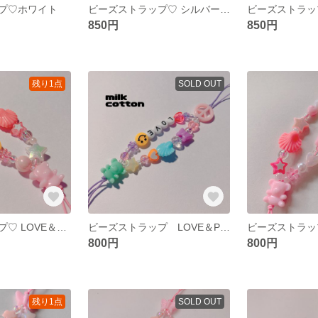
プ♡ホワイト
ビーズストラップ♡ シルバー×パープル
850円
850円
残り1点
SOLD OUT
ビーズストラップ♡ LOVE＆PEACE ピンク
ビーズストラップ LOVE＆PEACE カラフルmix
ビーズストラッ
800円
800円
残り1点
SOLD OUT