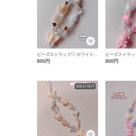
ビーズストラップ♡ ホワイト×ゴールド
ビーズストラッ
800円
800円
SOLD OUT