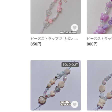
ビーズストラップ♡ リボン クリア×ベビーピンク
ビーズストラッ
850円
800円
SOLD OUT