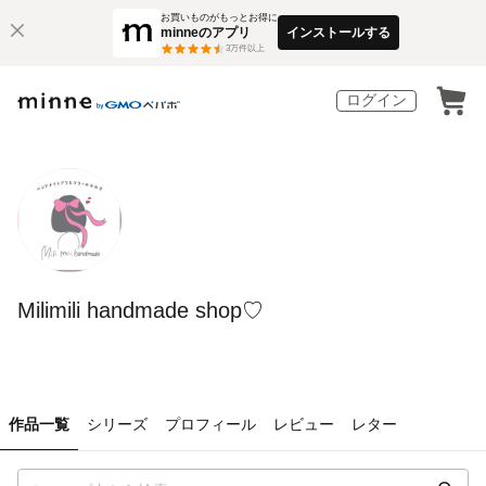
お買いものがもっとお得に
minneのアプリ
インストールする
3
万件以上
ログイン
Milimili handmade shop♡
作品一覧
シリーズ
プロフィール
レビュー
レター