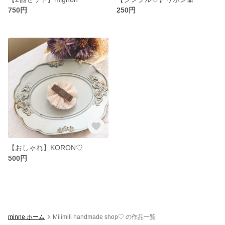
750円
250円
【おしゃれ】KORON♡
500円
minne ホーム
Milimili handmade shop♡ の作品一覧