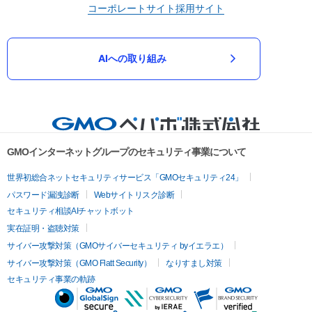
コーポレートサイト
採用サイト
AIへの取り組み
GMOインターネットグループのセキュリティ事業について
世界初総合ネットセキュリティサービス「GMOセキュリティ24」
パスワード漏洩診断
Webサイトリスク診断
セキュリティ相談AIチャットボット
実在証明・盗聴対策
サイバー攻撃対策（GMOサイバーセキュリティ byイエラエ）
サイバー攻撃対策（GMO Flatt Security）
なりすまし対策
セキュリティ事業の軌跡