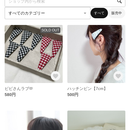
すべて
販売中
SOLD OUT
ピピさんラブ🫶
ハッチンピン【7cm】
580円
500円