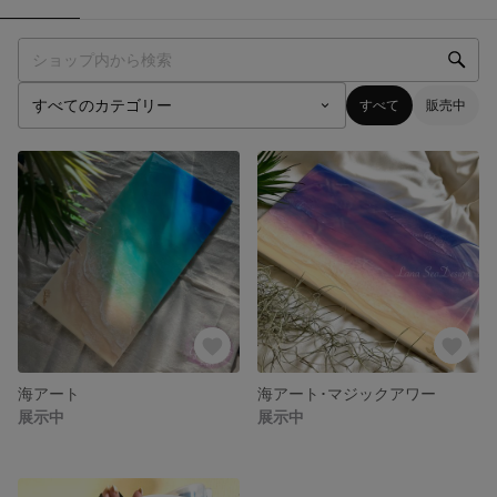
すべて
販売中
海アート
海アート･マジックアワー
展示中
展示中