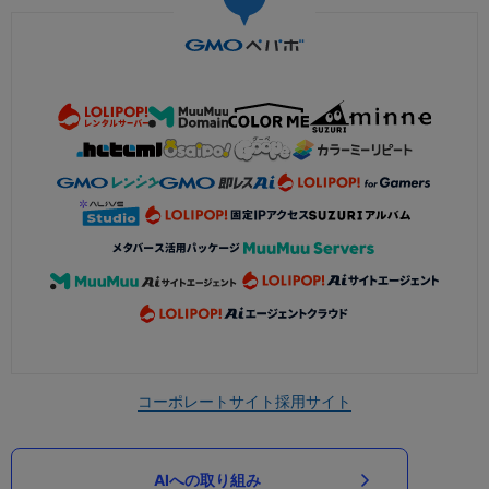
コーポレートサイト
採用サイト
AIへの取り組み