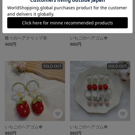
蝶々のヘアクリップ🦋‪
いちごのヘアゴム🍓
400円
980円
SOLD OUT
SOLD OUT
いちごのヘアゴム🍓
いちごのヘアゴム🍓
980円
980円