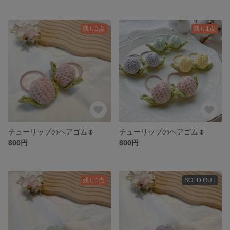
残り1点
残り1点
チューリップのヘアゴム🌷
チューリップのヘアゴム🌷
800円
800円
残り1点
SOLD OUT