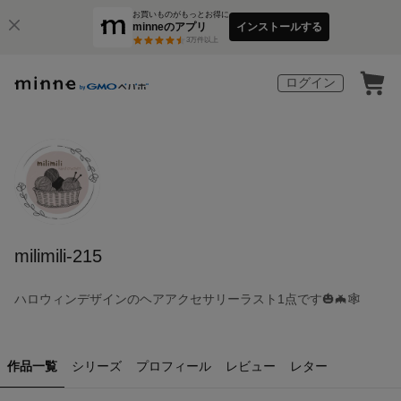
お買いものがもっとお得に
minneのアプリ
インストールする
3
万件以上
ログイン
milimili-215
ハロウィンデザインのヘアアクセサリーラスト1点です🎃🦇🕸
作品一覧
シリーズ
プロフィール
レビュー
レター