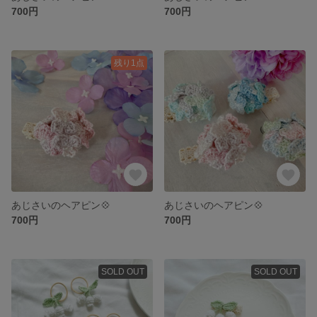
700円
700円
残り1点
あじさいのヘアピン💠
あじさいのヘアピン💠
700円
700円
SOLD OUT
SOLD OUT