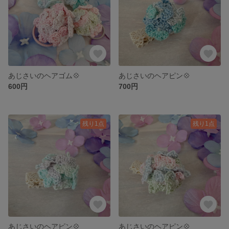
あじさいのヘアゴム💠
あじさいのヘアピン💠
600円
700円
残り1点
残り1点
あじさいのヘアピン💠
あじさいのヘアピン💠