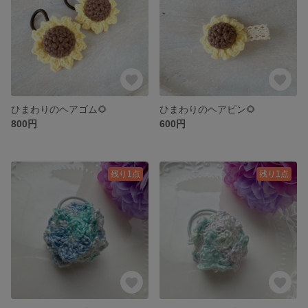
ひまわりのヘアゴム🌻
ひまわりのヘアピン🌻
800円
600円
残り1点
残り1点