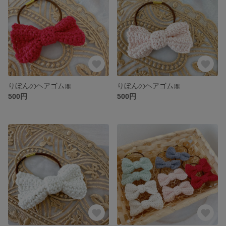
りぼんのヘアゴム🎀
りぼんのヘアゴム🎀
500円
500円