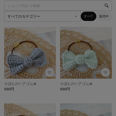
すべて
販売中
りぼんのヘアゴム🎀
りぼんのヘアゴム🎀
500円
500円