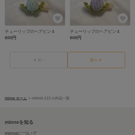
チューリップのヘアピン🌷
チューリップのヘアピン🌷
600円
600円
前へ
次へ
minne ホーム
milimili-215 の作品一覧
minneを知る
minneについて