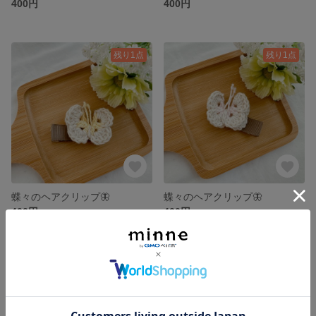
400円
400円
残り1点
残り1点
蝶々のヘアクリップ🦋‪
蝶々のヘアクリップ🦋‪
400円
400円
SOLD OUT