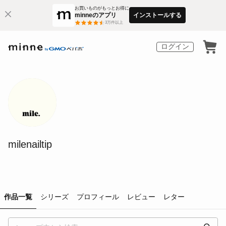
お買いものがもっとお得に
minneのアプリ
インストールする
3
万件以上
ログイン
milenailtip
作品一覧
シリーズ
プロフィール
レビュー
レター