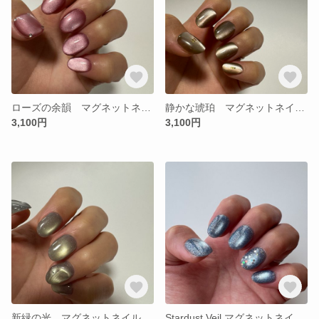
ローズの余韻 マグネットネイル |春ネイル | 微粒子マグ
静かな琥珀 マグネットネイル | 春ネイル | ちゅるんマグ
3,100円
3,100円
新緑の光 マグネットネイル | 春ネイル | フラッシュマグ
Stardust Veil マグネットネイル| 夏ネイル| フラッシュネイル