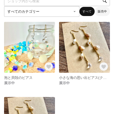
すべて
販売中
泡と貝殻のピアス
小さな海の思い出ピアス(クリア)
展示中
展示中