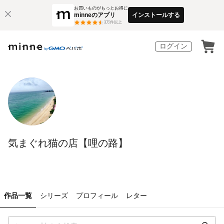
お買いものがもっとお得に
minneのアプリ
インストールする
3
万件以上
ログイン
気まぐれ猫の店【哩の路】
作品一覧
シリーズ
プロフィール
レター