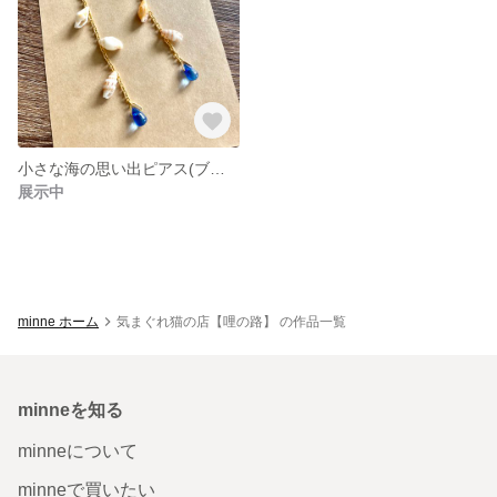
小さな海の思い出ピアス(ブルー)
展示中
minne ホーム
気まぐれ猫の店【哩の路】 の作品一覧
minneを知る
minneについて
minneで買いたい