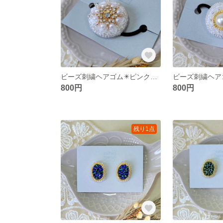
ビーズ刺繍ヘアゴム✴️ピンクゴールド
800円
800円
残り1点