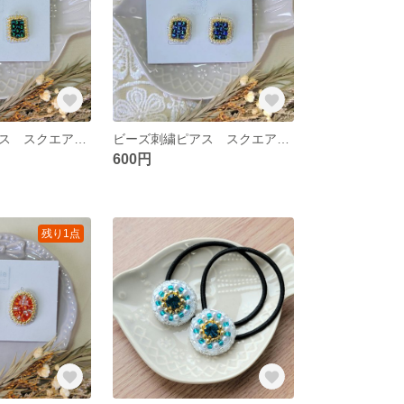
ビーズ刺繍ピアス スクエア✢グリーン
ビーズ刺繍ピアス スクエア✢ブルー
600円
残り1点