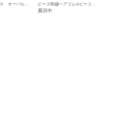
ビーズ刺繍ピアス オーバル✢レッド
ビーズ刺繍ヘアゴム❇️ピーコックブルー
展示中