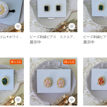
ビーズ刺繍ヘアゴム✴️ホワイトパール
ビーズ刺繍ピアス スクエア✢ブラック
展示中
展示中
残り1点
残り1点