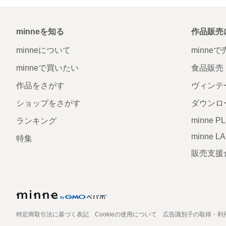
minneを知る
作品販売
minneについて
minne
minneで買いたい
食品販売
作品をさがす
ヴィンテ
ショップをさがす
ダウンロ
minne P
ランキング
minne L
特集
販売支援
特定商取引法に基づく表記
Cookieの使用について
広告識別子の取得・利