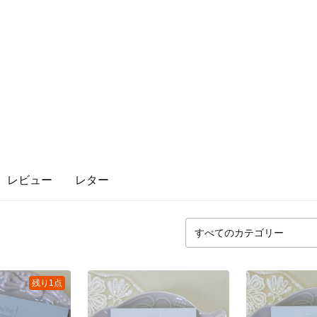
レビュー
レター
残り1点