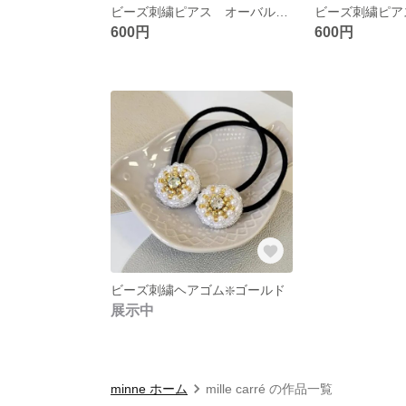
ビーズ刺繍ピアス オーバル✢ブルー
600円
600円
ビーズ刺繍ヘアゴム❇️ゴールド
展示中
minne ホーム
mille carré の作品一覧