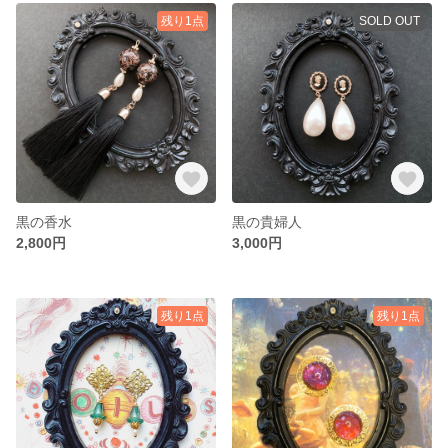
残り1点
SOLD OUT
黒の香水
黒の貴婦人
2,800円
3,000円
残り1点
残り1点