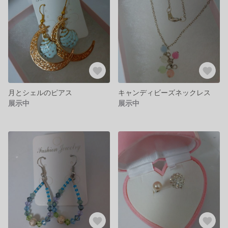
月とシェルのピアス
キャンディビーズネックレス
展示中
展示中