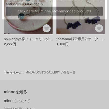
noukanpiyo様フォークリング、ネックレスオーダー専用
toamama様♡専用♡オーダーピアス
2,222円
1,100円
minne ホーム
MIKUAILOVE'S GALLERY の作品一覧
minneを知る
minneについて