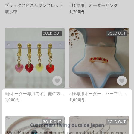
ブラックスピネルブレスレット
h様専用、オーダーリング
展示中
1,700円
SOLD OUT
SOLD OUT
t様オーダー専用です。他の方はご購入できません
a様専用オーダー、ハーフエタニティリング☆
1,000円
1,000円
SOLD OUT
SOLD OUT