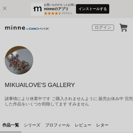
お買いものがもっとお得に
minneのアプリ
インストールする
3
万件以上
ログイン
MIKUAILOVE'S GALLERY
諸事情により休業中です ご購入されませんように 販売お休み中 完売
した作品をいくつか削除してます すみません
作品一覧
シリーズ
プロフィール
レビュー
レター