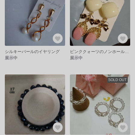
シルキーパールのイヤリング
ピンククォーツのノンホールピアス
展示中
展示中
SOLD OUT