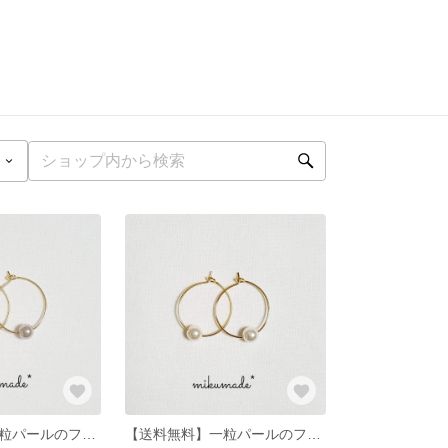
【送料無料】一粒パールのフープピアス シャンパングレー
【送料無料】一粒パールのフープピアス ホワイト