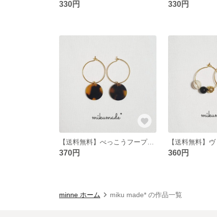
330円
330円
【送料無料】べっこうフープピアス
370円
360円
minne ホーム
miku made* の作品一覧