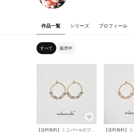
作品一覧
シリーズ
プロフィール
すべて
販売中
【送料無料】ミニパールのフープピアス シャンパングレー