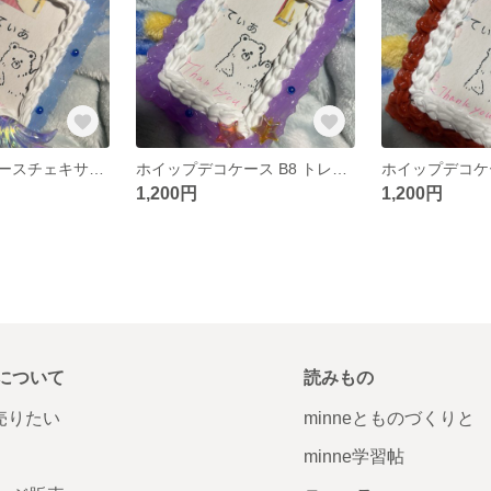
ホイップデコケースチェキサイズ
ホイップデコケース B8 トレカサイズ
1,200円
1,200円
について
読みもの
で売りたい
minneとものづくりと
minne学習帖