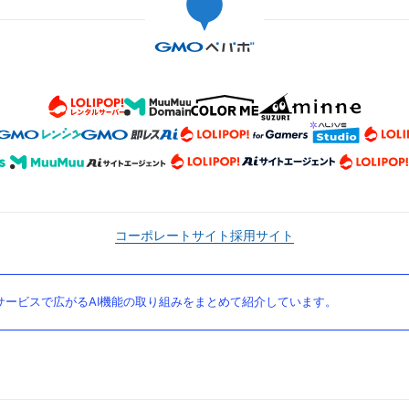
コーポレートサイト
採用サイト
ービスで広がるAI機能の取り組みをまとめて紹介しています。