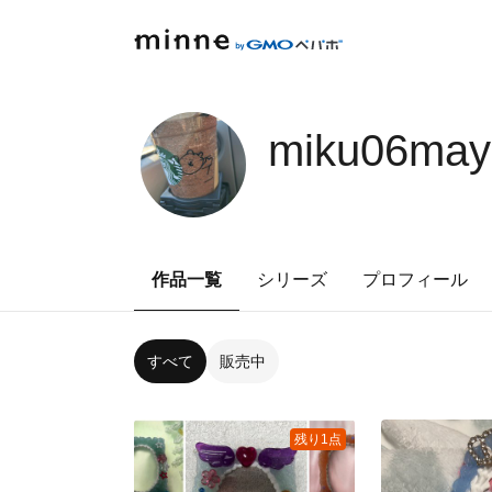
miku06may
作品一覧
シリーズ
プロフィール
すべて
販売中
残り1点