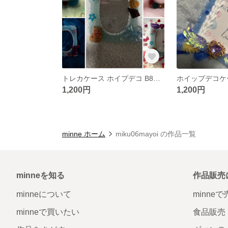
トレカケース ホイプデコ B8サイズ
1,200円
1,200円
minne ホーム
miku06mayoi の作品一覧
minneを知る
作品販売
minneについて
minne
minneで買いたい
食品販売