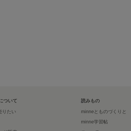
について
読みもの
で売りたい
minneとものづくりと
minne学習帖