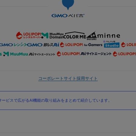
コーポレートサイト
採用サイト
ービスで広がるAI機能の取り組みをまとめて紹介しています。