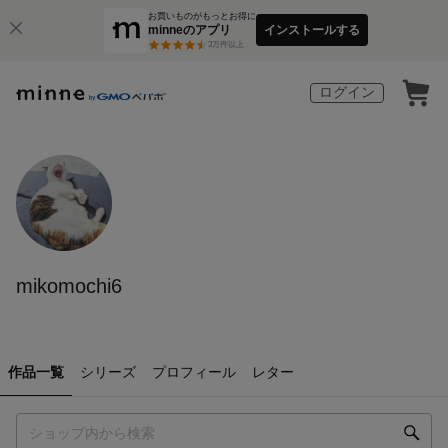
お買いものがもっとお得に
minneのアプリ
インストールする
3
万件以上
ログイン
mikomochi6
作品一覧
シリーズ
プロフィール
レター