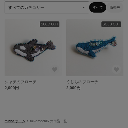
すべて
販売中
SOLD OUT
SOLD OUT
シャチのブローチ
くじらのブローチ
2,000円
2,000円
minne ホーム
mikomochi6 の作品一覧