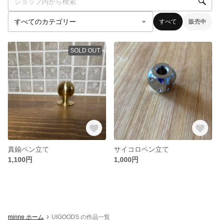
すべて
販売中
SOLD OUT
真鍮ペン立て
サイコロペン立て
1,100円
1,000円
minne ホーム
UIGOODS の作品一覧