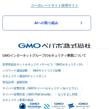
コーポレートサイト
採用サイト
AIへの取り組み
GMOインターネットグループのセキュリティ事業について
世界初総合ネットセキュリティサービス「GMOセキュリティ24」
パスワード漏洩診断
Webサイトリスク診断
セキュリティ相談AIチャットボット
実在証明・盗聴対策
サイバー攻撃対策（GMOサイバーセキュリティ byイエラエ）
サイバー攻撃対策（GMO Flatt Security）
なりすまし対策
セキュリティ事業の軌跡