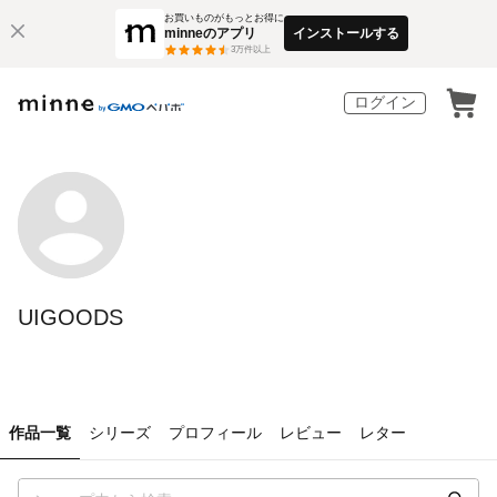
お買いものがもっとお得に
minneのアプリ
インストールする
3
万件以上
ログイン
UIGOODS
作品一覧
シリーズ
プロフィール
レビュー
レター