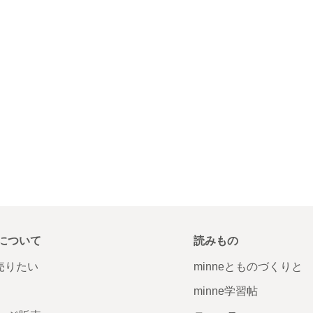
について
読みもの
で売りたい
minneとものづくりと
minne学習帖