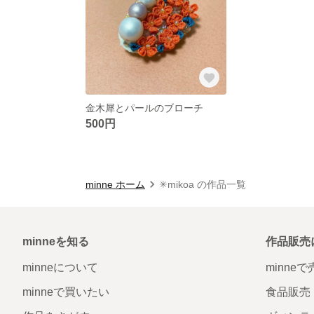
金木犀とパールのブローチ
500円
minne ホーム
✳︎mikoa の作品一覧
minneを知る
作品販売
minneについて
minne
minneで買いたい
食品販売