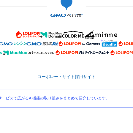
コーポレートサイト
採用サイト
ービスで広がるAI機能の取り組みをまとめて紹介しています。