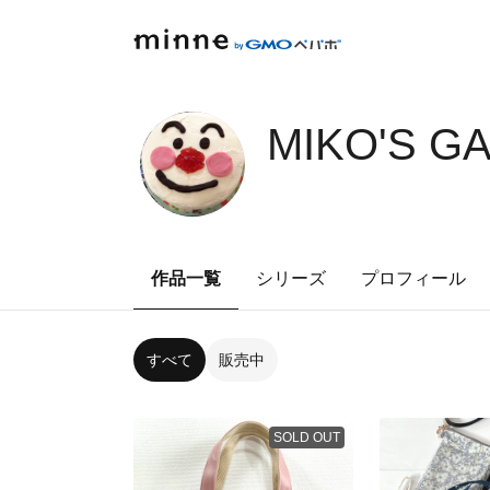
MIKO'S G
作品一覧
シリーズ
プロフィール
すべて
販売中
SOLD OUT