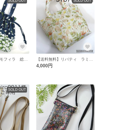
SOLD OUT
SOLD OUT
【送料無料】ネモフィラ 総柄 ミニ巾着トートバッグ
【送料無料】リバティ ラミネート ガーデン・ポピーズ イエロー×オレンジ ミニトートバッグ
4,000円
SOLD OUT