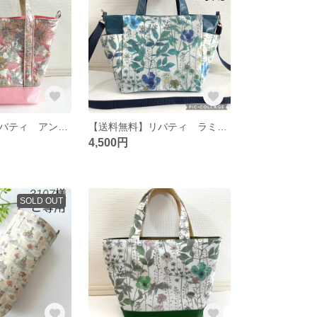
【送料無料】リバティ アンジェリカガーラ ピンク トートバッグ
【送料無料】リバティ ラミネート イルマ ブルー サイドポケットトート（S）
4,500円
SOLD OUT