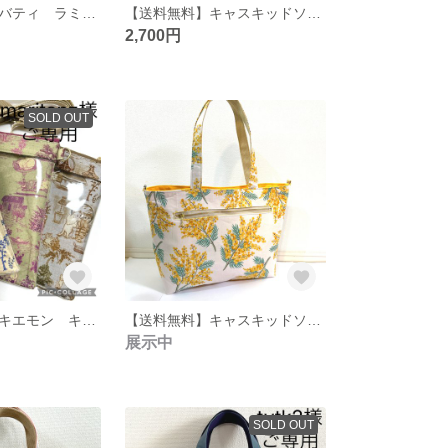
【送料無料】リバティ ラミネート イルマ レッド＆イエロー スマホショルダー／ネモフィラ 総柄 ミニ巾着トートバッグ
【送料無料】キャスキッドソン サクラ柄 サイドポケット トートバッグ（S）
2,700円
SOLD OUT
【送料無料】ユキエモン キャットガーデン ×透明ビニール スマホショルダー
【送料無料】キャスキッドソン ミモザ 総柄 トートバッグ（中）
展示中
SOLD OUT