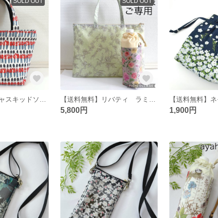
SOLD OUT
SOLD OUT
【送料無料】キャスキッドソン 兵隊 保冷トートバッグ
【送料無料】リバティ ラミネート マロリー グリーン ファスナー付き トートバッグ/グワッシュ・ガーデン ペットボトルカバー
5,800円
1,900円