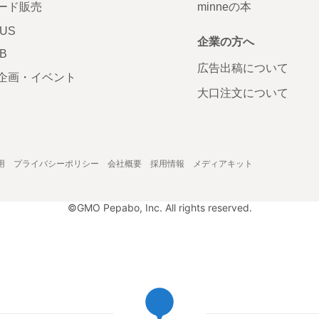
ード販売
minneの本
LUS
企業の方へ
AB
広告出稿について
企画・イベント
大口注文について
用
プライバシーポリシー
会社概要
採用情報
メディアキット
©GMO Pepabo, Inc. All rights reserved.