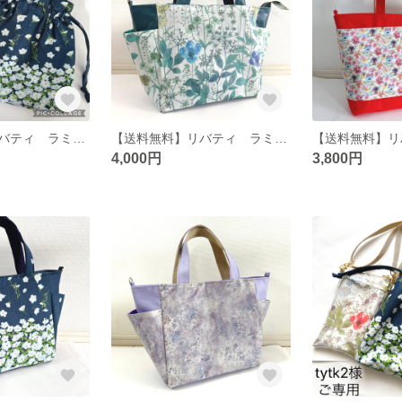
【送料無料】リバティ ラミネート メイモリス スマホショルダー／イルマ ミニポーチ／ネモフィラ 総柄 ミニ巾着トートバッグ
【送料無料】リバティ ラミネート イルマ ブルー サイドポケットトートバッグ（S）
4,000円
3,800円