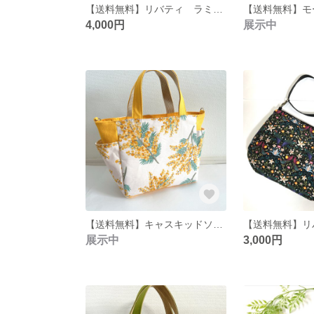
【送料無料】リバティ ラミネート コー・アンド・エイト ファスナー付き トートバッグ
4,000円
展示中
【送料無料】キャスキッドソン ミモザ柄 サイドポケット トートバッグ（S）
展示中
3,000円