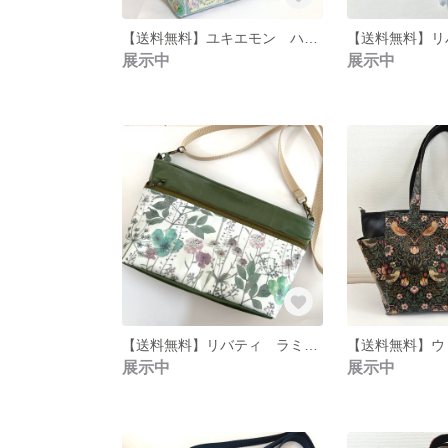
【送料無料】ユキエモン ハンカチコレクター ブルー 総柄 トートバッグ（中）
展示中
展示中
【送料無料】リバティ ラミネート イルマ グリーン ダブルファスナー ショルダーバッグ
展示中
展示中