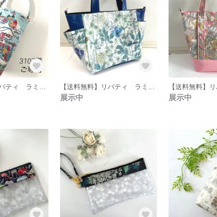
【送料無料】リバティ ラミネート アドベンチャー・コースト ボトルカバー
【送料無料】リバティ ラミネート イルマ ブルー サイドポケットトートバッグ（S）
展示中
展示中