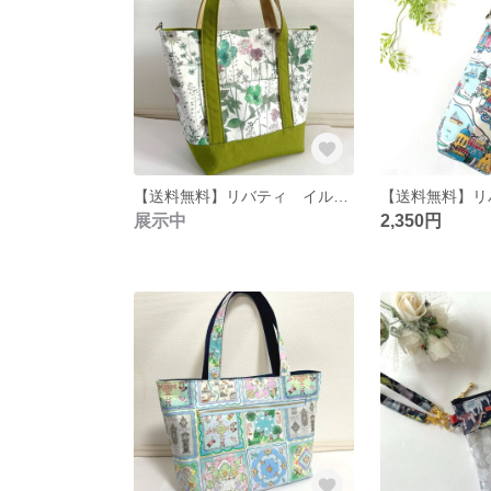
【送料無料】リバティ イルマ グリーン トートバッグ
展示中
2,350円