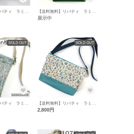
【送料無料】リバティ ラミネート パリス・ポストカード ボトルカバー
【送料無料】リバティ ラミネート イルマ グリーン ミニトートバッグ
展示中
SOLD OUT
SOLD OUT
【送料無料】リバティ ラミネート マーガレットアニー スマホショルダー
【送料無料】リバティ ラミネート サナ ショルダーバッグ/ポシェット
2,800円