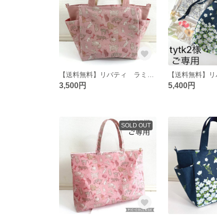
【送料無料】リバティ ラミネート コー・アンド・エイト サイドポケットトートバッグ（S）
3,500円
5,400円
SOLD OUT