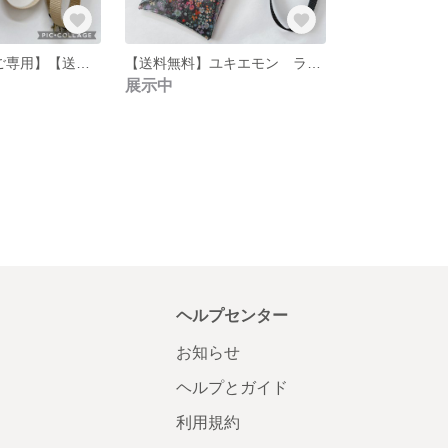
【ayahiro0911ご専用】【送料無料】リバティラミネート イルマ レッド＆イエロー× ナイロン ペットボトルカバー
【送料無料】ユキエモン ラミネート フラワー ネイビーグレー スマホショルダー
展示中
ヘルプセンター
お知らせ
ヘルプとガイド
利用規約