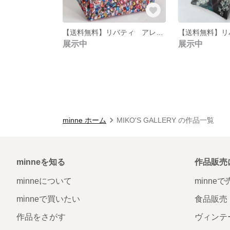
【送料無料】リバティ アレクサンドラ レッド＆ブルー サイドポケットトートバッグ（L）
展示中
展示中
minne ホーム
MIKO'S GALLERY の作品一覧
minneを知る
作品販売
minneについて
minne
minneで買いたい
食品販売
作品をさがす
ヴィンテ