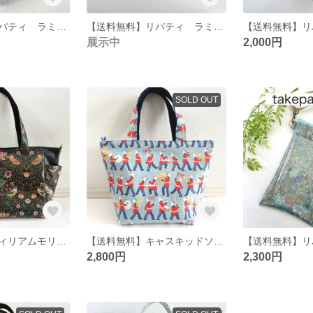
【送料無料】リバティ ラミネート キューフォーザズー ストラップ付き クリアぺたんこポーチ
【送料無料】リバティ ラミネート アーカイブライラック ストラップ付き クリアぺたんこポーチ
展示中
2,000円
SOLD OUT
【送料無料】ウィリアムモリス ラミネート いちご泥棒 サイドポケットトートバッグ（M）
【送料無料】キャスキッドソン 兵隊（ブルー系）保冷トートバッグ
2,800円
2,300円