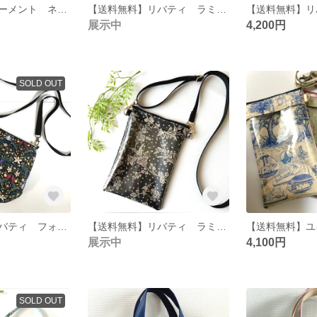
【送料無料】モーメント ネモフィラ柄 総柄 サイドポケット トートバッグ（S）
【送料無料】リバティ ラミネート アンブリア ミスティパープル サイドポケットトートバッグ（S）
展示中
4,200円
SOLD OUT
【送料無料】リバティ フォービドゥンフルーツ 総柄 ふっくらショルダーバッグ
【送料無料】リバティ ラミネート マロリー ブラック 大きめ スマホショルダー
展示中
4,100円
SOLD OUT