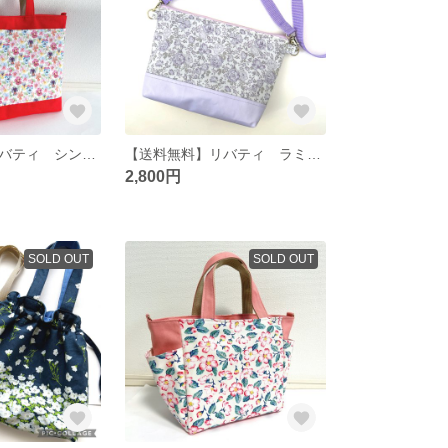
【送料無料】リバティ シンクオブミー 外ポケット4つ トートバッグ（中）
【送料無料】リバティ ラミネート フェリシテ パープルグラス ショルダーバッグ/ポシェット
2,800円
SOLD OUT
SOLD OUT