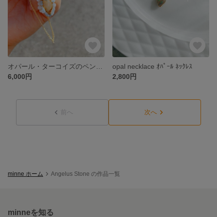
オパール・ターコイズのペンダントトップ
opal necklace ｵﾊﾟｰﾙ ﾈｯｸﾚｽ
6,000円
2,800円
前へ
次へ
minne ホーム
Angelus Stone の作品一覧
minneを知る