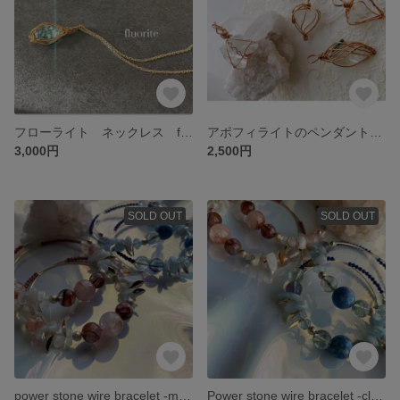
フローライト ネックレス fluorite necklace
アポフィライトのペンダントトップ
3,000円
2,500円
SOLD OUT
SOLD OUT
power stone wire bracelet -muse-
Power stone wire bracelet -clear-