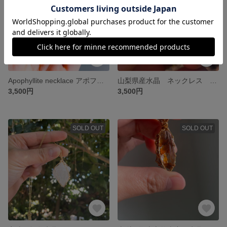
Apophyllite necklace アポフィライト ネックレス
山梨県産水晶 ネックレス Japanese quartz
3,500円
3,500円
SOLD OUT
SOLD OUT