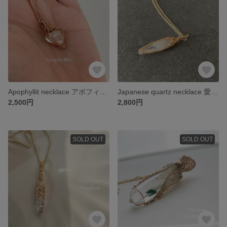
Apophyllit necklace アポフィライト ネックレス
Japanese quartz necklace 愛知県産水晶 ネックレス
2,500円
2,800円
SOLD OUT
SOLD OUT