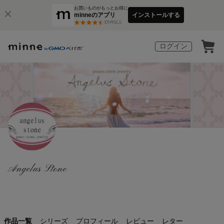
お買いものがもっとお得に
minneのアプリ
インストールする
3
万件以上
ログイン
Angelus Stone
作品一覧
シリーズ
プロフィール
レビュー
レター