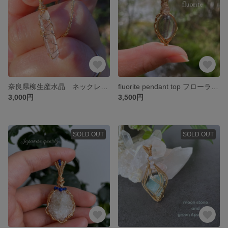
奈良県柳生産水晶 ネックレス Japanese quartz
fluorite pendant top フローライト ペンダントトップ
3,000円
3,500円
SOLD OUT
SOLD OUT