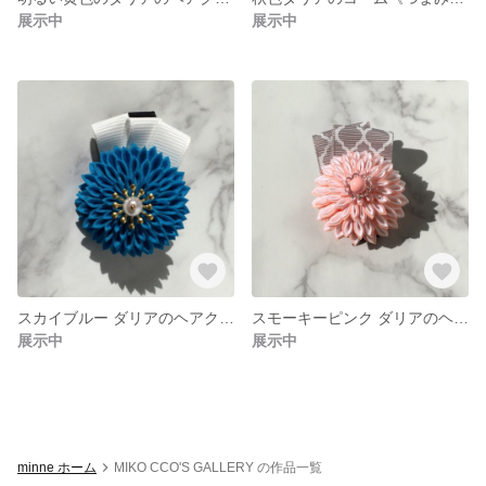
展示中
展示中
スカイブルー ダリアのヘアクリップ《つまみ細工》
スモーキーピンク ダリアのヘアクリップ《つまみ細工》
展示中
展示中
minne ホーム
MIKO CCO'S GALLERY の作品一覧