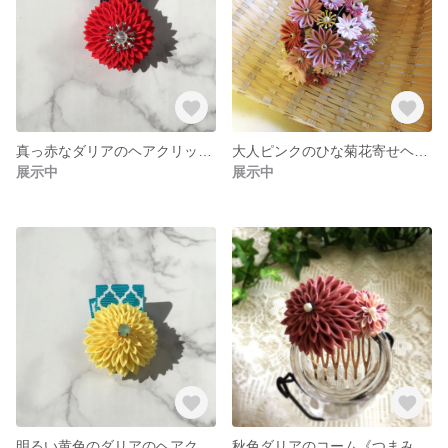
真っ赤なダリアのヘアクリップ《つまみ細工》
大人ピンクのひな菊花寄せヘアクリップ《つまみ細工》
展示中
展示中
明るい黄色のダリアのヘアクリップ《つまみ細工》
秋色ダリアのコーム《つまみ細工》