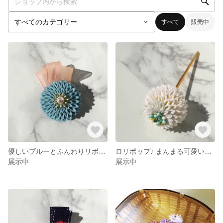
すべて
販売中
優しいブルーとふんわりリボンのヘアクリップ《つまみ細工》
ロリポップ♪ まんまる可愛いピンポンマム簪
展示中
展示中