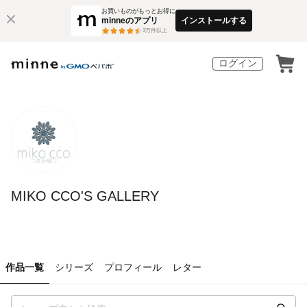
お買いものがもっとお得に
minneのアプリ
インストールする
3
万件以上
ログイン
MIKO CCO'S GALLERY
作品一覧
シリーズ
プロフィール
レター