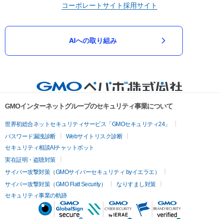
コーポレートサイト
採用サイト
AIへの取り組み
GMOインターネットグループのセキュリティ事業について
世界初総合ネットセキュリティサービス「GMOセキュリティ24」
パスワード漏洩診断
Webサイトリスク診断
セキュリティ相談AIチャットボット
実在証明・盗聴対策
サイバー攻撃対策（GMOサイバーセキュリティ byイエラエ）
サイバー攻撃対策（GMO Flatt Security）
なりすまし対策
セキュリティ事業の軌跡