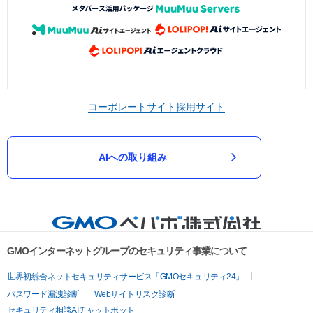
コーポレートサイト
採用サイト
AIへの取り組み
GMOインターネットグループのセキュリティ事業について
世界初総合ネットセキュリティサービス「GMOセキュリティ24」
パスワード漏洩診断
Webサイトリスク診断
セキュリティ相談AIチャットボット