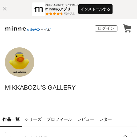
お買いものがもっとお得に
minneのアプリ
インストールする
3
万件以上
ログイン
MIKKABOZU'S GALLERY
作品一覧
シリーズ
プロフィール
レビュー
レター