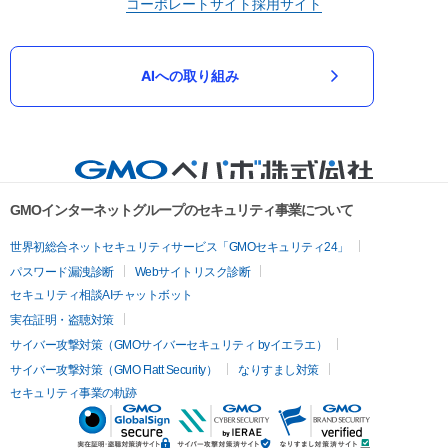
コーポレートサイト
採用サイト
AIへの取り組み
GMOインターネットグループのセキュリティ事業について
世界初総合ネットセキュリティサービス「GMOセキュリティ24」
パスワード漏洩診断
Webサイトリスク診断
セキュリティ相談AIチャットボット
実在証明・盗聴対策
サイバー攻撃対策（GMOサイバーセキュリティ byイエラエ）
サイバー攻撃対策（GMO Flatt Security）
なりすまし対策
セキュリティ事業の軌跡