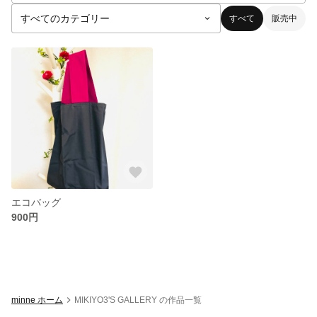
すべて
販売中
エコバッグ
900円
minne ホーム
MIKIYO3'S GALLERY の作品一覧