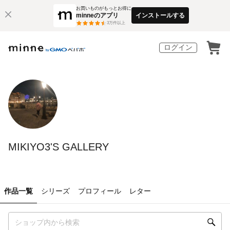
お買いものがもっとお得に
minneのアプリ
インストールする
3
万件以上
ログイン
MIKIYO3'S GALLERY
作品一覧
シリーズ
プロフィール
レター