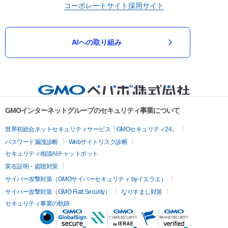
コーポレートサイト
採用サイト
AIへの取り組み
GMOインターネットグループのセキュリティ事業について
世界初総合ネットセキュリティサービス「GMOセキュリティ24」
パスワード漏洩診断
Webサイトリスク診断
セキュリティ相談AIチャットボット
実在証明・盗聴対策
サイバー攻撃対策（GMOサイバーセキュリティ byイエラエ）
サイバー攻撃対策（GMO Flatt Security）
なりすまし対策
セキュリティ事業の軌跡