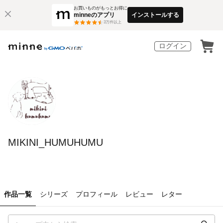
お買いものがもっとお得に
minneのアプリ
インストールする
3
万件以上
ログイン
MIKINI_HUMUHUMU
作品一覧
シリーズ
プロフィール
レビュー
レター